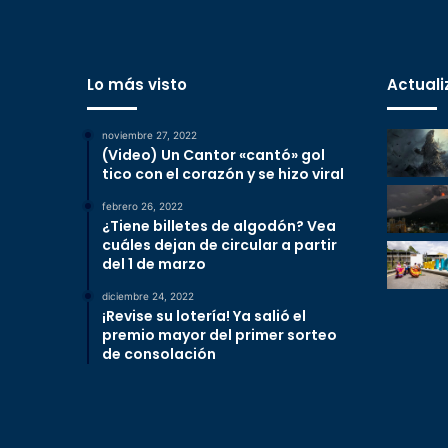
Lo más visto
Actuali
noviembre 27, 2022
(Video) Un Cantor «cantó» gol
tico con el corazón y se hizo viral
febrero 26, 2022
¿Tiene billetes de algodón? Vea
cuáles dejan de circular a partir
del 1 de marzo
diciembre 24, 2022
¡Revise su lotería! Ya salió el
premio mayor del primer sorteo
de consolación