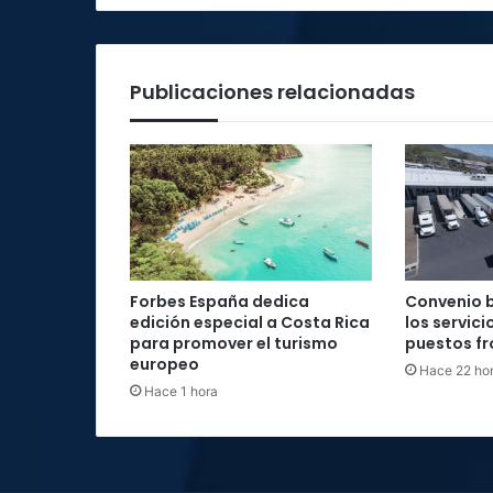
Publicaciones relacionadas
Forbes España dedica
Convenio b
edición especial a Costa Rica
los servici
para promover el turismo
puestos fr
europeo
Hace 22 ho
Hace 1 hora