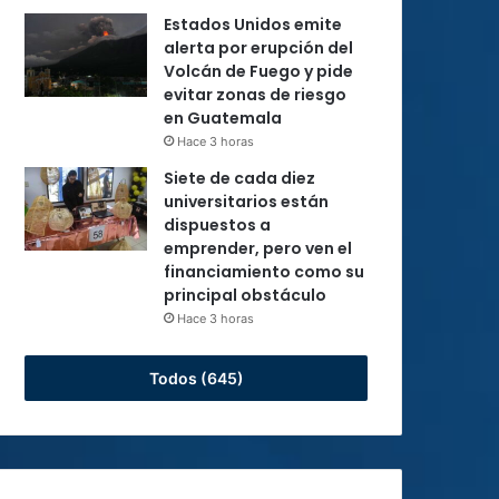
Estados Unidos emite
alerta por erupción del
Volcán de Fuego y pide
evitar zonas de riesgo
en Guatemala
Hace 3 horas
Siete de cada diez
universitarios están
dispuestos a
emprender, pero ven el
financiamiento como su
principal obstáculo
Hace 3 horas
Todos (645)