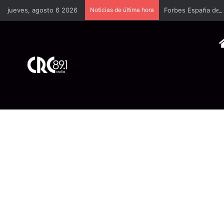
jueves, agosto 6 2026
Noticias de última hora
Forbes España dedi