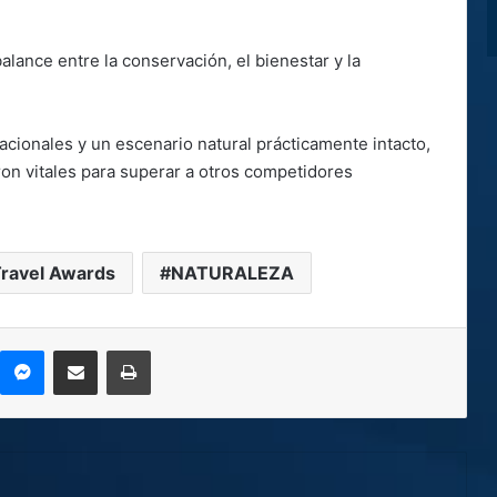
alance entre la conservación, el bienestar y la
cionales y un escenario natural prácticamente intacto,
ron vitales para superar a otros competidores
Travel Awards
NATURALEZA
kype
Messenger
Compartir por correo electrónico
Imprimir