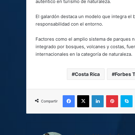
auténtico en turismo de naturaleza.
El galardón destaca un modelo que integra el b
responsabilidad con el entorno.
Factores como el amplio sistema de parques na
integrado por bosques, volcanes y costas, fue
internacionales en la categoría de naturaleza.
Costa Rica
Forbes 
Facebook
X
LinkedIn
Pinterest
S
Compartir