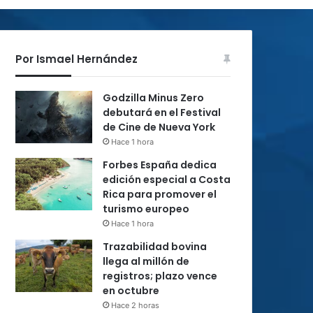
Por Ismael Hernández
Godzilla Minus Zero
debutará en el Festival
de Cine de Nueva York
Hace 1 hora
Forbes España dedica
edición especial a Costa
Rica para promover el
turismo europeo
Hace 1 hora
Trazabilidad bovina
llega al millón de
registros; plazo vence
en octubre
Hace 2 horas