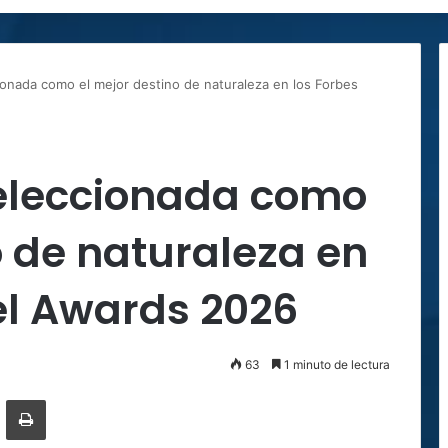
ionada como el mejor destino de naturaleza en los Forbes
seleccionada como
o de naturaleza en
el Awards 2026
63
1 minuto de lectura
ger
ompartir por correo electrónico
Imprimir