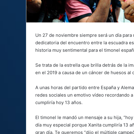
Un 27 de noviembre siempre será un día para r
dedicatoria del encuentro entre la escuadra e
historia muy sentimental para el timonel españ
Se trata de la estrella que brilla detrás de la 
en el 2019 a causa de un cáncer de huesos al 
A unas horas del partido entre España y Aleman
redes sociales un emotivo vídeo recordando a s
cumpliría hoy 13 años.
El timonel le mandó un mensaje a su hija, “ho
día muy especial porque Xanita cumpliría 13 a
gran día. Te queremos “dijo el múltiple campe