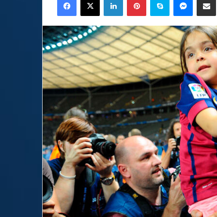
email