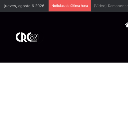
jueves, agosto 6 2026
Noticias de última hora