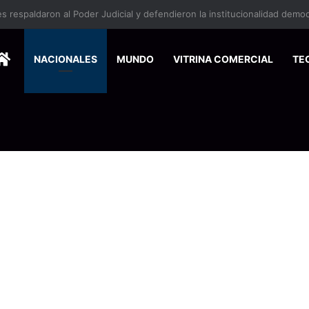
HOME
NACIONALES
MUNDO
VITRINA COMERCIAL
TE