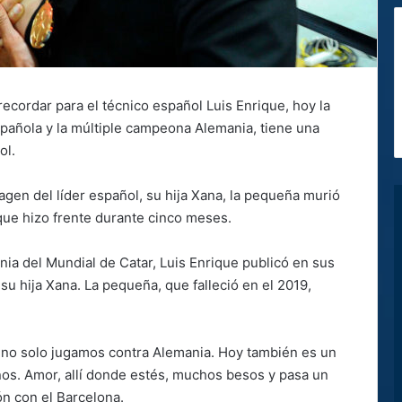
ecordar para el técnico español Luis Enrique, hoy la
spañola y la múltiple campeona Alemania, tiene una
ol.
imagen del líder español, su hija Xana, la pequeña murió
que hizo frente durante cinco meses.
ia del Mundial de Catar, Luis Enrique publicó en sus
u hija Xana. La pequeña, que falleció en el 2019,
y no solo jugamos contra Alemania. Hoy también es un
ños. Amor, allí donde estés, muchos besos y pasa un
ón con el Barcelona.