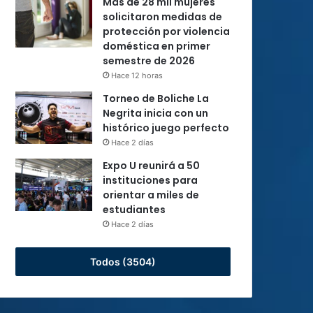
Más de 28 mil mujeres
solicitaron medidas de
protección por violencia
doméstica en primer
semestre de 2026
Hace 12 horas
Torneo de Boliche La
Negrita inicia con un
histórico juego perfecto
Hace 2 días
Expo U reunirá a 50
instituciones para
orientar a miles de
estudiantes
Hace 2 días
Todos (3504)