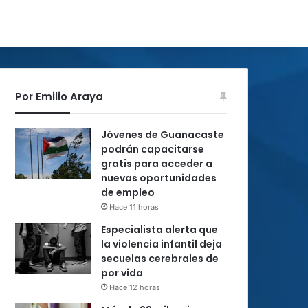
Por Emilio Araya
Jóvenes de Guanacaste
podrán capacitarse
gratis para acceder a
nuevas oportunidades
de empleo
Hace 11 horas
Especialista alerta que
la violencia infantil deja
secuelas cerebrales de
por vida
Hace 12 horas