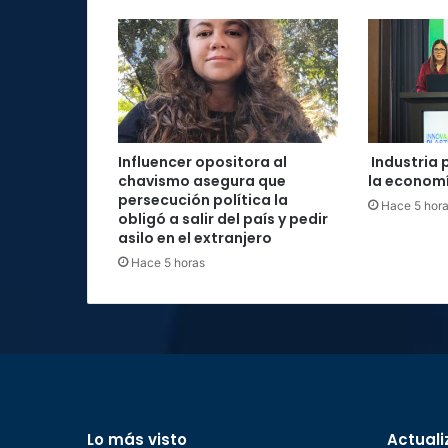
Influencer opositora al
Industria 
chavismo asegura que
la economí
persecución política la
Hace 5 hor
obligó a salir del país y pedir
asilo en el extranjero
Hace 5 horas
Lo más visto
Actuali