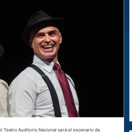
 el Teatro Auditorio Nacional será el escenario de