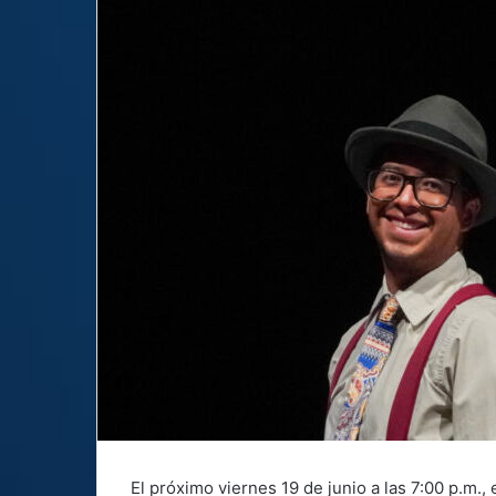
El próximo viernes 19 de junio a las 7:00 p.m.,