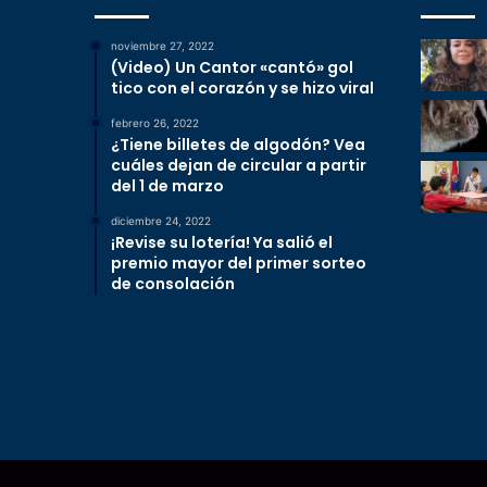
noviembre 27, 2022
(Video) Un Cantor «cantó» gol
tico con el corazón y se hizo viral
febrero 26, 2022
¿Tiene billetes de algodón? Vea
cuáles dejan de circular a partir
del 1 de marzo
diciembre 24, 2022
¡Revise su lotería! Ya salió el
premio mayor del primer sorteo
de consolación