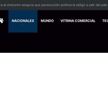
 se suma a la economía circular
HOME
NACIONALES
MUNDO
VITRINA COMERCIAL
TE