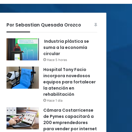
Por Sebastian Quesada Orozco
Industria plástica se
suma a la economía
circular
Hace 5 horas
Hospital Tony Facio
incorpora novedosos
equipos para fortalecer
la atención en
rehabilitación
Hace 1 día
Cámara Costarricense
de Pymes capacitará a
200 emprendedores
para vender por internet