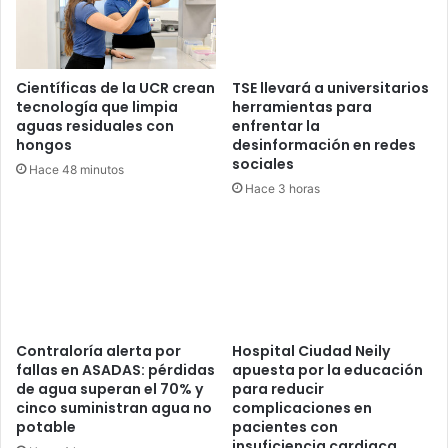
Científicas de la UCR crean
TSE llevará a universitarios
tecnología que limpia
herramientas para
aguas residuales con
enfrentar la
hongos
desinformación en redes
sociales
Hace 48 minutos
Hace 3 horas
Contraloría alerta por
Hospital Ciudad Neily
fallas en ASADAS: pérdidas
apuesta por la educación
de agua superan el 70% y
para reducir
cinco suministran agua no
complicaciones en
potable
pacientes con
insuficiencia cardiaca