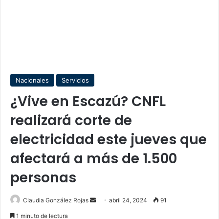
Nacionales
Servicios
¿Vive en Escazú? CNFL
realizará corte de
electricidad este jueves que
afectará a más de 1.500
personas
Send
Claudia González Rojas
abril 24, 2024
91
an
1 minuto de lectura