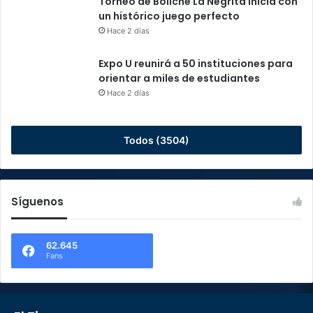
Torneo de Boliche La Negrita inicia con
un histórico juego perfecto
Hace 2 días
Expo U reunirá a 50 instituciones para
orientar a miles de estudiantes
Hace 2 días
Todos (3504)
Síguenos
62.645
Fans