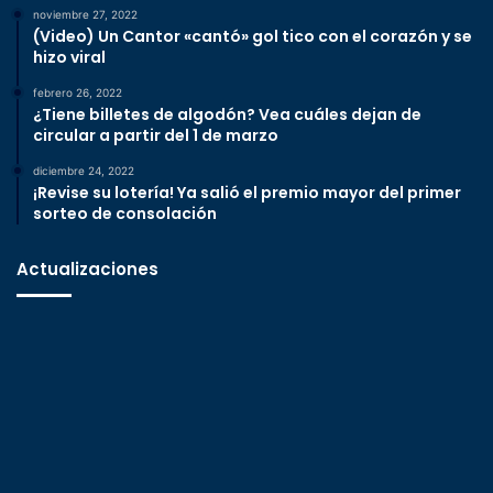
noviembre 27, 2022
(Video) Un Cantor «cantó» gol tico con el corazón y se
hizo viral
febrero 26, 2022
¿Tiene billetes de algodón? Vea cuáles dejan de
circular a partir del 1 de marzo
diciembre 24, 2022
¡Revise su lotería! Ya salió el premio mayor del primer
sorteo de consolación
Actualizaciones