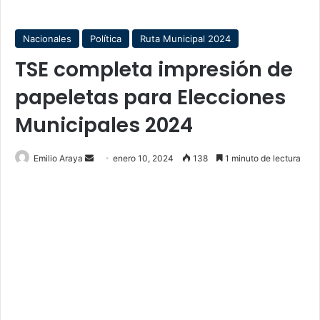
Nacionales
Política
Ruta Municipal 2024
TSE completa impresión de
papeletas para Elecciones
Municipales 2024
Send
Emilio Araya
enero 10, 2024
138
1 minuto de lectura
an
email