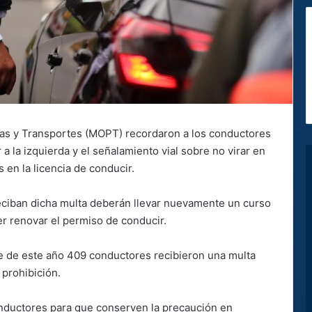
icas y Transportes (MOPT) recordaron a los conductores
 a la izquierda y el señalamiento vial sobre no virar en
 en la licencia de conducir.
eciban dicha multa deberán llevar nuevamente un curso
er renovar el permiso de conducir.
e de este año 409 conductores recibieron una multa
 prohibición.
onductores para que conserven la precaución en