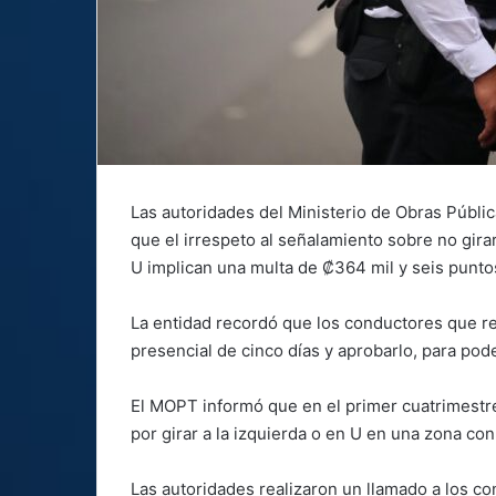
Las autoridades del Ministerio de Obras Públ
que el irrespeto al señalamiento sobre no girar
U implican una multa de ₡364 mil y seis puntos
La entidad recordó que los conductores que r
presencial de cinco días y aprobarlo, para pod
El MOPT informó que en el primer cuatrimestr
por girar a la izquierda o en U en una zona con
Las autoridades realizaron un llamado a los c