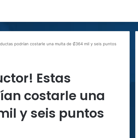
ductas podrían costarle una multa de ₡364 mil y seis puntos
ctor! Estas
ían costarle una
il y seis puntos