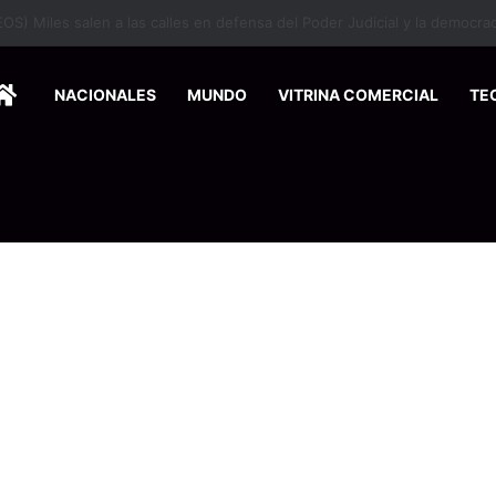
HOME
NACIONALES
MUNDO
VITRINA COMERCIAL
TE