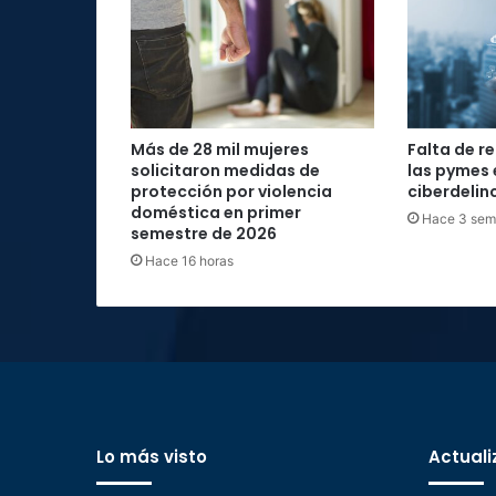
Más de 28 mil mujeres
Falta de r
solicitaron medidas de
las pymes 
protección por violencia
ciberdelin
doméstica en primer
Hace 3 se
semestre de 2026
Hace 16 horas
Lo más visto
Actuali