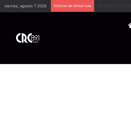
viernes, agosto 7 2026
Noticias de última hora