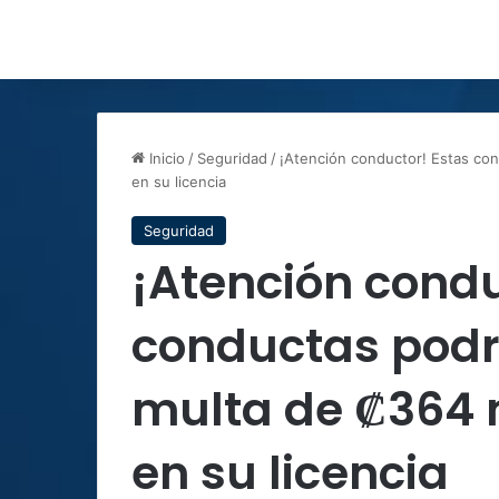
Inicio
/
Seguridad
/
¡Atención conductor! Estas con
en su licencia
Seguridad
¡Atención condu
conductas podr
multa de ₡364 m
en su licencia