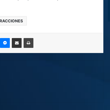
FRACCIONES
kype
Messenger
Compartir por correo electrónico
Imprimir