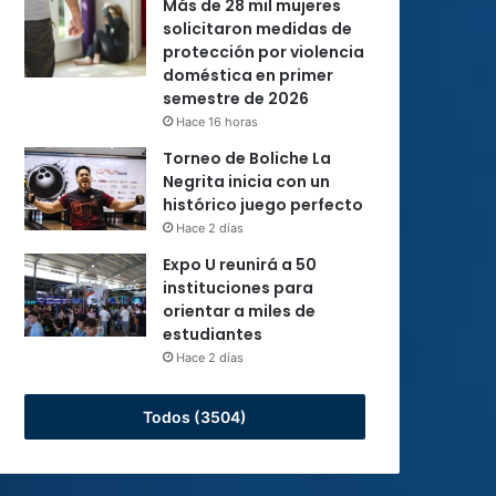
Más de 28 mil mujeres
solicitaron medidas de
protección por violencia
doméstica en primer
semestre de 2026
Hace 16 horas
Torneo de Boliche La
Negrita inicia con un
histórico juego perfecto
Hace 2 días
Expo U reunirá a 50
instituciones para
orientar a miles de
estudiantes
Hace 2 días
Todos (3504)