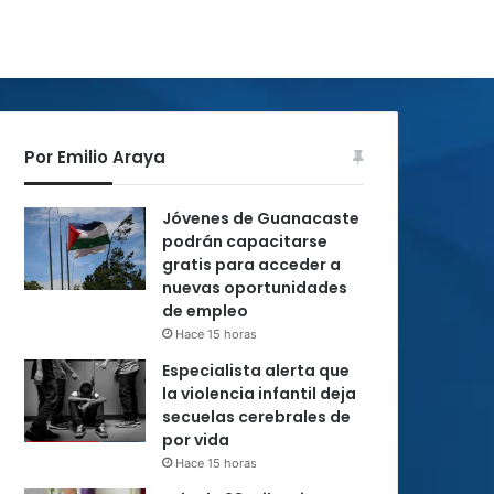
Por Emilio Araya
Jóvenes de Guanacaste
podrán capacitarse
gratis para acceder a
nuevas oportunidades
de empleo
Hace 15 horas
Especialista alerta que
la violencia infantil deja
secuelas cerebrales de
por vida
Hace 15 horas