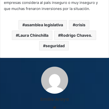
empresas considera al país inseguro o muy inseguro y
que muchas frenaron inversiones por la situación.
asamblea legislativa
crisis
Laura Chinchilla
Rodrigo Chaves.
seguridad
Emilio Araya
Sitio