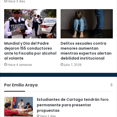
Hace 3 días
Mundial y Día del Padre
Delitos sexuales contra
dejaron 155 conductores
menores aumentan
ante la Fiscalía por alcohol
mientras expertos alertan
al volante
debilidad institucional
Hace 4 semanas
julio 7, 2026
Por Emilio Araya
Estudiantes de Cartago tendrán foro
permanente para presentar
propuestas
Hace 2 días