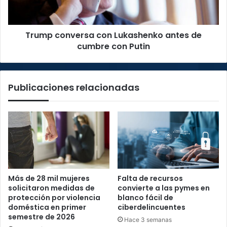
cumbre
con
Putin
Trump conversa con Lukashenko antes de
cumbre con Putin
Publicaciones relacionadas
Más de 28 mil mujeres
Falta de recursos
solicitaron medidas de
convierte a las pymes en
protección por violencia
blanco fácil de
doméstica en primer
ciberdelincuentes
semestre de 2026
Hace 3 semanas