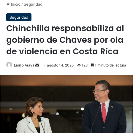
Inicio
/
Seguridad
Seguridad
Chinchilla responsabiliza al
gobierno de Chaves por ola
de violencia en Costa Rica
Send
Emilio Araya
agosto 14, 2025
128
1 minuto de lectura
an
email