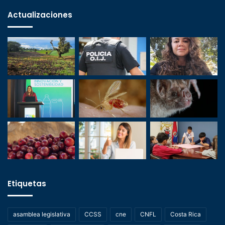
Actualizaciones
Etiquetas
asamblea legislativa
CCSS
cne
CNFL
Costa Rica