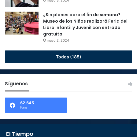
mayo 3, 2024
¿Sin planes para el fin de semana?
Museo de los Niños realizará Feria del
Libro Infantil y Juvenil con entrada
gratuita
mayo 2, 2024
Todos (185)
Síguenos
62.645
Fans
El Tiempo