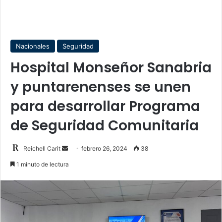
Nacionales
Seguridad
Hospital Monseñor Sanabria
y puntarenenses se unen
para desarrollar Programa
de Seguridad Comunitaria
Send
Reichell Carit
febrero 26, 2024
38
an
1 minuto de lectura
email