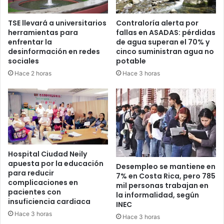
TSE llevará a universitarios
Contraloría alerta por
herramientas para
fallas en ASADAS: pérdidas
enfrentar la
de agua superan el 70% y
desinformación en redes
cinco suministran agua no
sociales
potable
Hace 2 horas
Hace 3 horas
Hospital Ciudad Neily
apuesta por la educación
Desempleo se mantiene en
para reducir
7% en Costa Rica, pero 785
complicaciones en
mil personas trabajan en
pacientes con
la informalidad, según
insuficiencia cardiaca
INEC
Hace 3 horas
Hace 3 horas