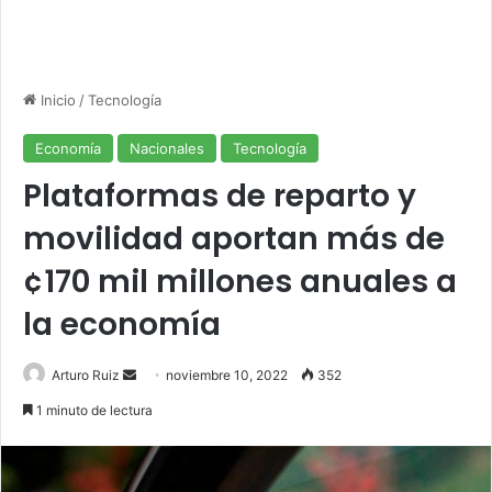
Inicio
/
Tecnología
Economía
Nacionales
Tecnología
Plataformas de reparto y
movilidad aportan más de
¢170 mil millones anuales a
la economía
Send
Arturo Ruiz
noviembre 10, 2022
352
an
1 minuto de lectura
email