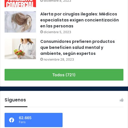
diciembre 8, 2023
Alerta por cirugías ilegales: Médicos
especialistas exigen concientización
en las personas
diciembre 5, 2023
Consumidores prefieren productos
que beneficien salud mental y
ambiente, según expertos
noviembre 28, 2023
Todos (721)
Síguenos
62.665
Fans