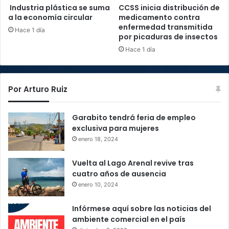
Industria plástica se suma
CCSS inicia distribución de
a la economía circular
medicamento contra
enfermedad transmitida
Hace 1 día
por picaduras de insectos
Hace 1 día
Por Arturo Ruiz
Garabito tendrá feria de empleo
exclusiva para mujeres
enero 18, 2024
Vuelta al Lago Arenal revive tras
cuatro años de ausencia
enero 10, 2024
Infórmese aquí sobre las noticias del
ambiente comercial en el país