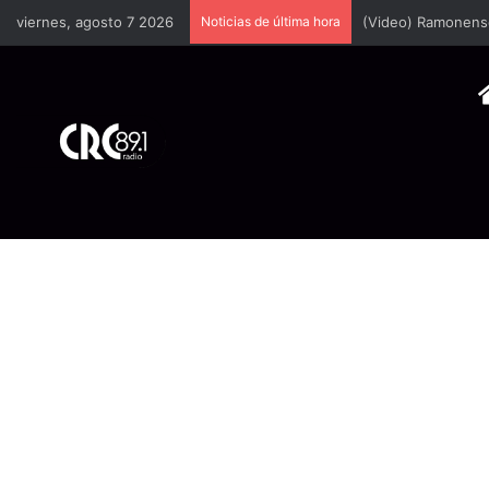
viernes, agosto 7 2026
Noticias de última hora