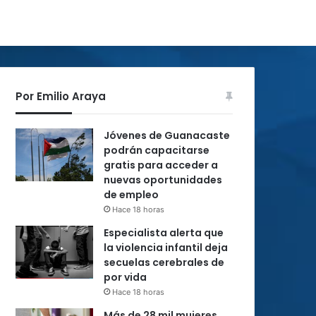
Por Emilio Araya
Jóvenes de Guanacaste
podrán capacitarse
gratis para acceder a
nuevas oportunidades
de empleo
Hace 18 horas
Especialista alerta que
la violencia infantil deja
secuelas cerebrales de
por vida
Hace 18 horas
Más de 28 mil mujeres