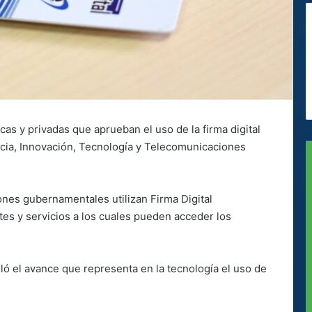
as y privadas que aprueban el uso de la firma digital
encia, Innovación, Tecnología y Telecomunicaciones
ones gubernamentales utilizan Firma Digital
ites y servicios a los cuales pueden acceder los
lló el avance que representa en la tecnología el uso de