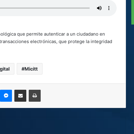
cnológica que permite autenticar a un ciudadano en
 transacciones electrónicas, que protege la integridad
gital
Micitt
kype
Messenger
Compartir por correo electrónico
Imprimir