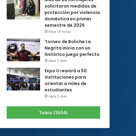
solicitaron medidas de
protección por violencia
doméstica en primer
semestre de 2026
Hace 19 horas
Torneo de Boliche La
Negrita inicia con un
histórico juego perfecto
Hace 2 días
Expo U reunirá a 50
instituciones para
orientar a miles de
estudiantes
Hace 2 días
Todos (3504)