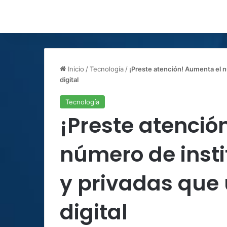
Inicio
/
Tecnología
/
¡Preste atención! Aumenta el nú
digital
Tecnología
¡Preste atenció
número de insti
y privadas que 
digital