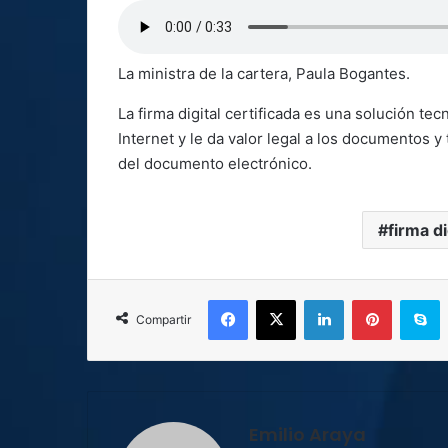
La ministra de la cartera, Paula Bogantes.
La firma digital certificada es una solución te
Internet y le da valor legal a los documentos y
del documento electrónico.
firma di
Facebook
X
LinkedIn
Pinterest
S
Compartir
Emilio Araya