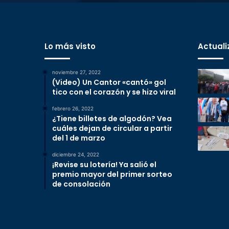
Lo más visto
Actuali
noviembre 27, 2022
(Video) Un Cantor «cantó» gol
tico con el corazón y se hizo viral
febrero 26, 2022
¿Tiene billetes de algodón? Vea
cuáles dejan de circular a partir
del 1 de marzo
diciembre 24, 2022
¡Revise su lotería! Ya salió el
premio mayor del primer sorteo
de consolación