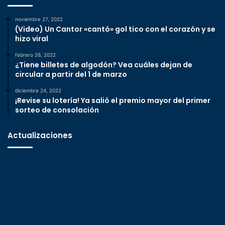
noviembre 27, 2022
(Video) Un Cantor «cantó» gol tico con el corazón y se
hizo viral
febrero 26, 2022
¿Tiene billetes de algodón? Vea cuáles dejan de
circular a partir del 1 de marzo
diciembre 24, 2022
¡Revise su lotería! Ya salió el premio mayor del primer
sorteo de consolación
Actualizaciones