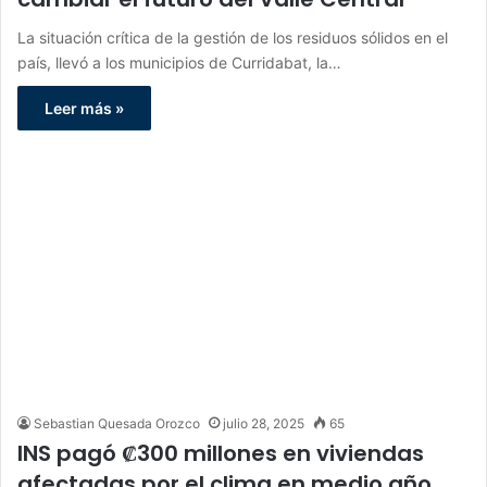
La situación crítica de la gestión de los residuos sólidos en el
país, llevó a los municipios de Curridabat, la…
Leer más »
Sebastian Quesada Orozco
julio 28, 2025
65
INS pagó ₡300 millones en viviendas
afectadas por el clima en medio año