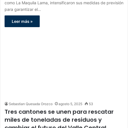
como La Maquila Lama, intensificaron sus medidas de previsión
para garantizar el…
Leer más »
Sebastian Quesada Orozco
agosto 5, 2025
53
Tres cantones se unen para rescatar
miles de toneladas de residuos y
cambiar el futuro del Valle Central