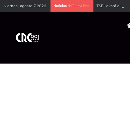
viernes, agosto 7 2026
Noticias de última hora
TSE llevará a univ