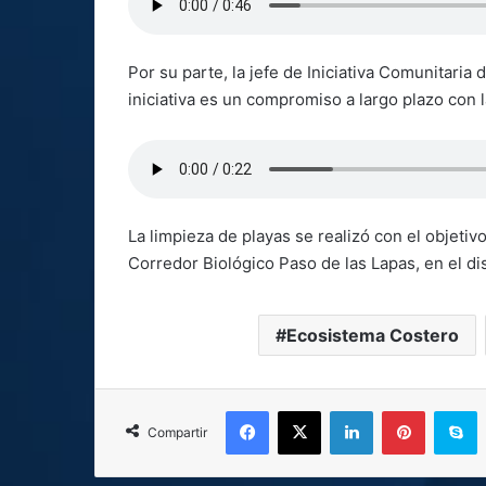
Por su parte, la jefe de Iniciativa Comunitaria 
iniciativa es un compromiso a largo plazo con 
La limpieza de playas se realizó con el objetiv
Corredor Biológico Paso de las Lapas, en el di
Ecosistema Costero
Facebook
X
LinkedIn
Pinterest
S
Compartir