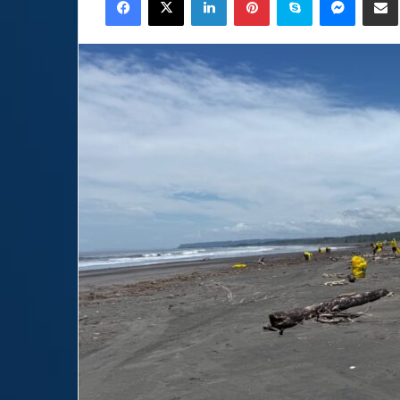
email