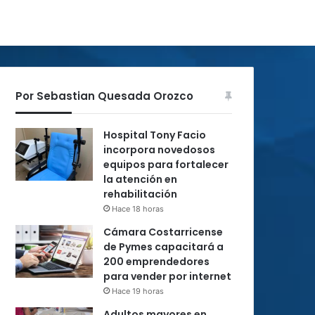
Por Sebastian Quesada Orozco
Hospital Tony Facio
incorpora novedosos
equipos para fortalecer
la atención en
rehabilitación
Hace 18 horas
Cámara Costarricense
de Pymes capacitará a
200 emprendedores
para vender por internet
Hace 19 horas
Adultos mayores en