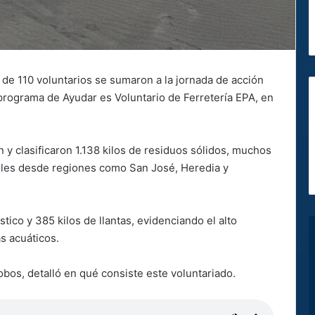
 de 110 voluntarios se sumaron a la jornada de acción
 programa de Ayudar es Voluntario de Ferretería EPA, en
n y clasificaron 1.138 kilos de residuos sólidos, muchos
coles desde regiones como San José, Heredia y
stico y 385 kilos de llantas, evidenciando el alto
s acuáticos.
alobos, detalló en qué consiste este voluntariado.