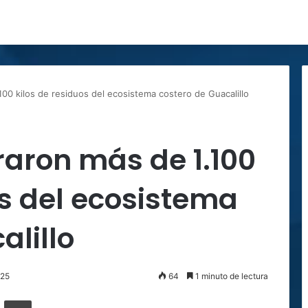
.100 kilos de residuos del ecosistema costero de Guacalillo
iraron más de 1.100
os del ecosistema
alillo
025
64
1 minuto de lectura
ger
ompartir por correo electrónico
Imprimir