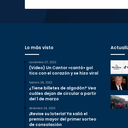
Lo más visto
Actuali
noviembre 27, 2022
(Video) Un Cantor «cantó» gol
tico con el corazón y se hizo viral
febrero 26, 2022
¿Tiene billetes de algodón? Vea
cuáles dejan de circular a partir
del 1 de marzo
diciembre 24, 2022
¡Revise su lotería! Ya salió el
premio mayor del primer sorteo
de consolación