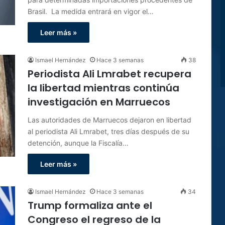
Brasil. La medida entrará en vigor el…
Leer más »
Ismael Hernández
Hace 3 semanas
38
Periodista Ali Lmrabet recupera
la libertad mientras continúa
investigación en Marruecos
Las autoridades de Marruecos dejaron en libertad
al periodista Ali Lmrabet, tres días después de su
detención, aunque la Fiscalía…
Leer más »
Ismael Hernández
Hace 3 semanas
34
Trump formaliza ante el
Congreso el regreso de la