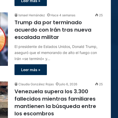
Leer más »
Ismael Hernández
Hace 4 semanas
25
Trump da por terminado
acuerdo con Irán tras nueva
escalada militar
El presidente de Estados Unidos, Donald Trump,
aseguró que el memorando de alto el fuego con
Irán «se terminó» y…
Leer más »
Claudia González Rojas
julio 6, 2026
25
Venezuela supera los 3.300
fallecidos mientras familiares
mantienen la búsqueda entre
los escombros