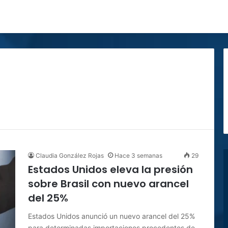
Claudia González Rojas
Hace 3 semanas
29
Estados Unidos eleva la presión
sobre Brasil con nuevo arancel
del 25%
Estados Unidos anunció un nuevo arancel del 25%
para determinadas importaciones procedentes de