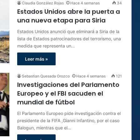
Claudia González Rojas
Hace 4 semanas
34
Estados Unidos abre la puerta a
una nueva etapa para Siria
Estados Unidos anunció que eliminará a Siria de la
lista de Estados patrocinadores del terrorismo, una
medida que representa un…
Leer más »
Sebastian Quesada Orozco
Hace 4 semanas
121
Investigaciones del Parlamento
Europeo y el FBI sacuden el
mundial de fútbol
El Parlamento Europeo pide investigación contra el
presidente de la FIFA ,Gianni Infantino, por el caso
Balogun, mientras que el…