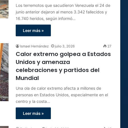
Los terremotos que sacudieron Venezuela el 24 de
junio anterior dejaron al menos 3.342 fallecidos y
16.740 heridos, según informó…
Leer más »
Ismael Hernández
julio 3, 2026
27
Calor extremo golpea a Estados
Unidos y amenaza
celebraciones y partidos del
Mundial
Una ola de calor extremo afecta a millones de
personas en Estados Unidos, especialmente en el
centro y la costa…
Leer más »