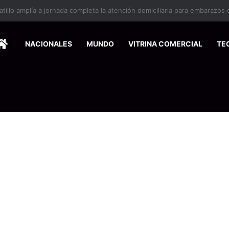
HOME
NACIONALES
MUNDO
VITRINA COMERCIAL
TE