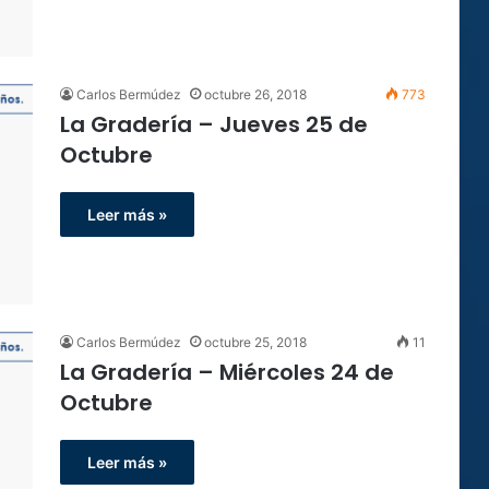
Carlos Bermúdez
octubre 26, 2018
773
La Gradería – Jueves 25 de
Octubre
Leer más »
Carlos Bermúdez
octubre 25, 2018
11
La Gradería – Miércoles 24 de
Octubre
Leer más »