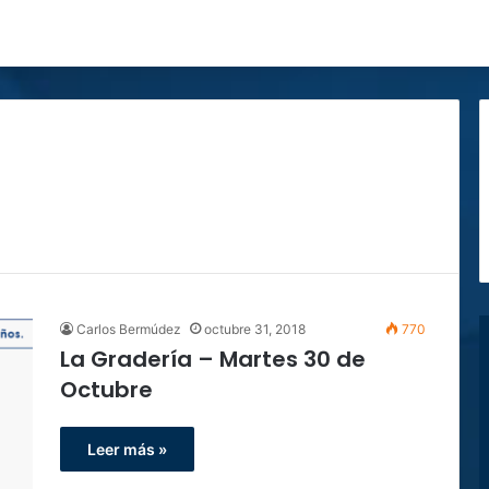
Carlos Bermúdez
octubre 31, 2018
770
La Gradería – Martes 30 de
Octubre
Leer más »