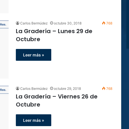
Carlos Bermúdez
octubre 30, 2018
768
La Gradería – Lunes 29 de
Octubre
Leer más »
Carlos Bermúdez
octubre 29, 2018
768
La Gradería – Viernes 26 de
Octubre
Leer más »