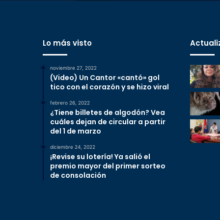
Lo más visto
Actuali
noviembre 27, 2022
(Video) Un Cantor «cantó» gol
tico con el corazón y se hizo viral
febrero 26, 2022
¿Tiene billetes de algodón? Vea
cuáles dejan de circular a partir
del 1 de marzo
diciembre 24, 2022
¡Revise su lotería! Ya salió el
premio mayor del primer sorteo
de consolación