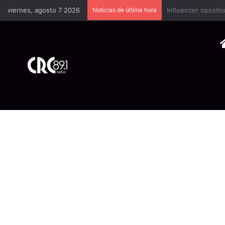
viernes, agosto 7 2026
Noticias de última hora
Industria plástica