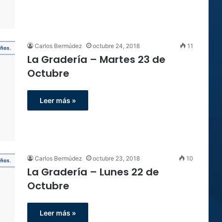
Carlos Bermúdez
octubre 24, 2018
11
La Gradería – Martes 23 de
Octubre
Leer más »
Carlos Bermúdez
octubre 23, 2018
10
La Gradería – Lunes 22 de
Octubre
Leer más »