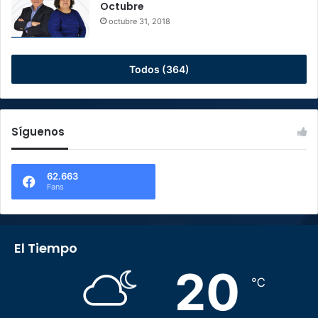
Octubre
octubre 31, 2018
Todos (364)
Síguenos
62.663
Fans
El Tiempo
20
℃