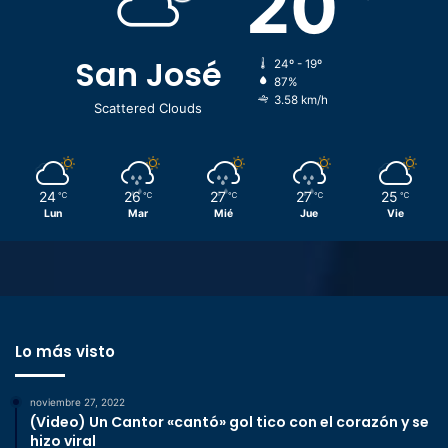
20
San José
24º - 19º
87%
3.58 km/h
Scattered Clouds
24
26
27
27
25
℃
℃
℃
℃
℃
Lun
Mar
Mié
Jue
Vie
Lo más visto
noviembre 27, 2022
(Video) Un Cantor «cantó» gol tico con el corazón y se
hizo viral