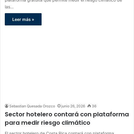
las…
Leer más »
Sebastian Quesada Orozco
junio 26, 2026
36
Sector hotelero contará con plataforma
para medir riesgo climático
El sector hotelero de Costa Rica contará con plataforma