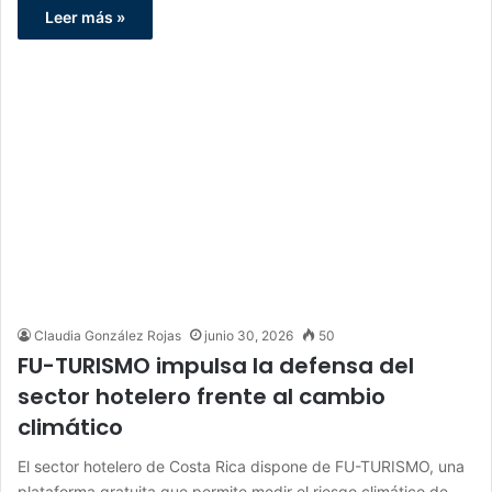
Leer más »
Claudia González Rojas
junio 30, 2026
50
FU-TURISMO impulsa la defensa del
sector hotelero frente al cambio
climático
El sector hotelero de Costa Rica dispone de FU-TURISMO, una
plataforma gratuita que permite medir el riesgo climático de