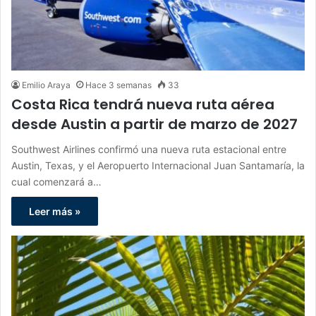
Emilio Araya
Hace 3 semanas
33
Costa Rica tendrá nueva ruta aérea
desde Austin a partir de marzo de 2027
Southwest Airlines confirmó una nueva ruta estacional entre
Austin, Texas, y el Aeropuerto Internacional Juan Santamaría, la
cual comenzará a…
Leer más »