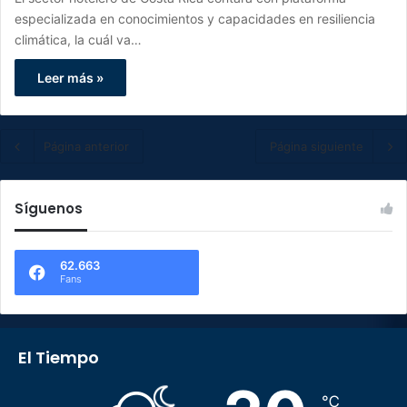
especializada en conocimientos y capacidades en resiliencia
climática, la cuál va…
Leer más »
Página anterior
Página siguiente
Síguenos
62.663
Fans
El Tiempo
℃