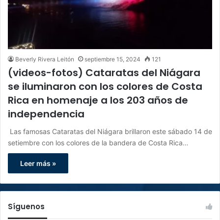
Beverly Rivera Leitón
septiembre 15, 2024
121
(videos-fotos) Cataratas del Niágara
se iluminaron con los colores de Costa
Rica en homenaje a los 203 años de
independencia
Las famosas Cataratas del Niágara brillaron este sábado 14 de
setiembre con los colores de la bandera de Costa Rica…
Leer más »
Síguenos