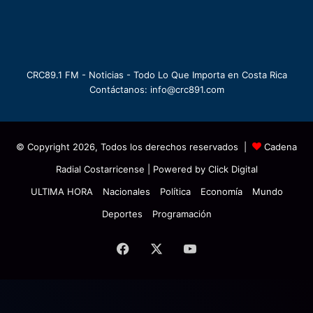
CRC89.1 FM - Noticias - Todo Lo Que Importa en Costa Rica
Contáctanos: info@crc891.com
© Copyright 2026, Todos los derechos reservados |
Cadena
Radial Costarricense
| Powered by
Click Digital
ULTIMA HORA
Nacionales
Política
Economía
Mundo
Deportes
Programación
Facebook
X
YouTube