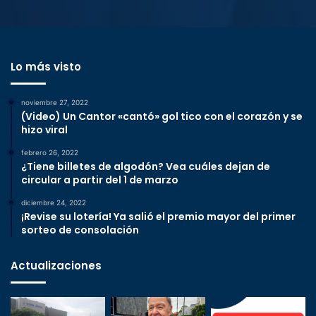
Lo más visto
noviembre 27, 2022
(Video) Un Cantor «cantó» gol tico con el corazón y se
hizo viral
febrero 26, 2022
¿Tiene billetes de algodón? Vea cuáles dejan de
circular a partir del 1 de marzo
diciembre 24, 2022
¡Revise su lotería! Ya salió el premio mayor del primer
sorteo de consolación
Actualizaciones