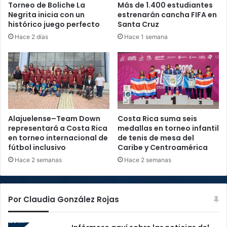
Torneo de Boliche La
Más de 1.400 estudiantes
Negrita inicia con un
estrenarán cancha FIFA en
histórico juego perfecto
Santa Cruz
Hace 2 días
Hace 1 semana
Alajuelense–Team Down
Costa Rica suma seis
representará a Costa Rica
medallas en torneo infantil
en torneo internacional de
de tenis de mesa del
fútbol inclusivo
Caribe y Centroamérica
Hace 2 semanas
Hace 2 semanas
Por Claudia González Rojas