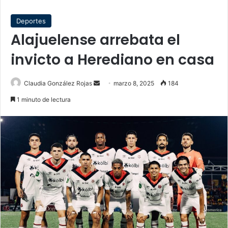
Deportes
Alajuelense arrebata el
invicto a Herediano en casa
Send
Claudia González Rojas
marzo 8, 2025
184
an
1 minuto de lectura
email