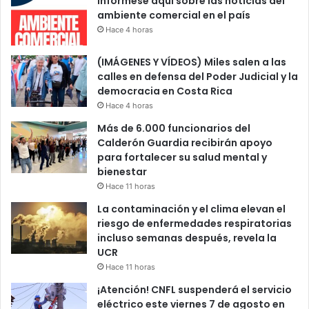
Infórmese aquí sobre las noticias del
ambiente comercial en el país
Hace 4 horas
(IMÁGENES Y VÍDEOS) Miles salen a las
calles en defensa del Poder Judicial y la
democracia en Costa Rica
Hace 4 horas
Más de 6.000 funcionarios del
Calderón Guardia recibirán apoyo
para fortalecer su salud mental y
bienestar
Hace 11 horas
La contaminación y el clima elevan el
riesgo de enfermedades respiratorias
incluso semanas después, revela la
UCR
Hace 11 horas
¡Atención! CNFL suspenderá el servicio
eléctrico este viernes 7 de agosto en