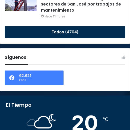
sectores de San José por trabajos de
mantenimiento
Hace 11 horas
Todos (4704)
Síguenos
62.621
Fans
El Tiempo
20
℃