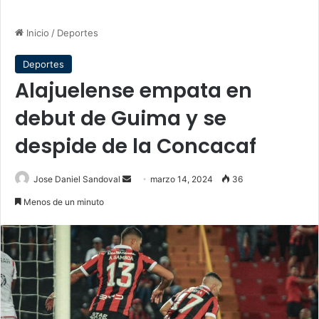
Inicio
/
Deportes
Deportes
Alajuelense empata en
debut de Guima y se
despide de la Concacaf
Send
Jose Daniel Sandoval
marzo 14, 2024
36
an
Menos de un minuto
email