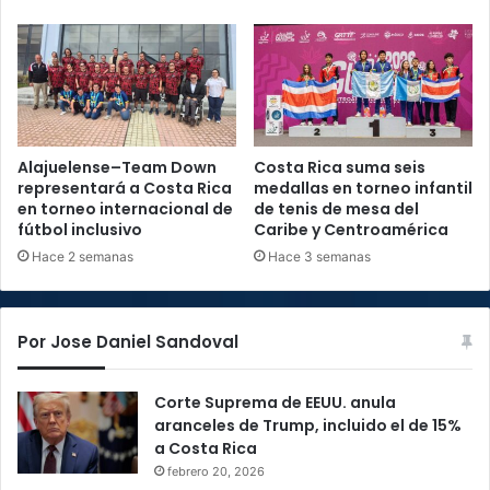
Alajuelense–Team Down
Costa Rica suma seis
representará a Costa Rica
medallas en torneo infantil
en torneo internacional de
de tenis de mesa del
fútbol inclusivo
Caribe y Centroamérica
Hace 2 semanas
Hace 3 semanas
Por Jose Daniel Sandoval
Corte Suprema de EEUU. anula
aranceles de Trump, incluido el de 15%
a Costa Rica
febrero 20, 2026