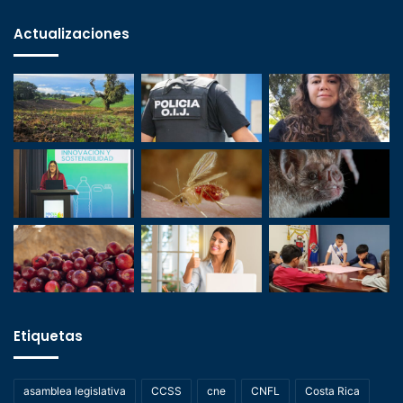
Actualizaciones
Etiquetas
asamblea legislativa
CCSS
cne
CNFL
Costa Rica