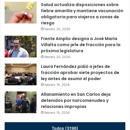
Salud actualiza disposiciones sobre
fiebre amarilla y mantiene vacunación
obligatoria para viajeros a zonas de
riesgo
febrero 20, 2026
Frente Amplio designa a José María
Villalta como jefe de fracción para la
próxima legislatura
febrero 20, 2026
Laura Fernández pidió a jefes de
fracción aprobar siete proyectos de
ley antes de asumir el poder
febrero 19, 2026
Allanamiento en San Carlos deja
detenidos por narcomenudeo y
relaciones impropias
febrero 19, 2026
Todos (3196)