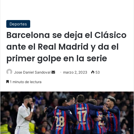
Deportes
Barcelona se deja el Clásico
ante el Real Madrid y da el
primer golpe en la serie
Send
Jose Daniel Sandoval
marzo 2, 2023
53
an
1 minuto de lectura
email