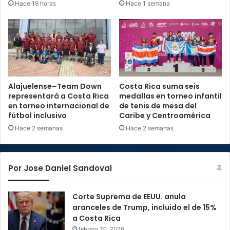
Hace 19 horas
Hace 1 semana
Alajuelense–Team Down
Costa Rica suma seis
representará a Costa Rica
medallas en torneo infantil
en torneo internacional de
de tenis de mesa del
fútbol inclusivo
Caribe y Centroamérica
Hace 2 semanas
Hace 2 semanas
Por Jose Daniel Sandoval
Corte Suprema de EEUU. anula
aranceles de Trump, incluido el de 15%
a Costa Rica
febrero 20, 2026