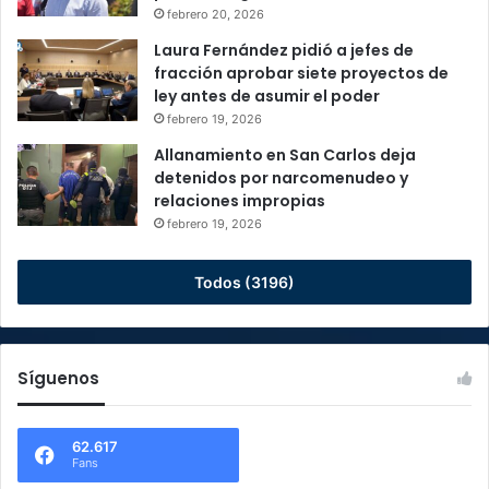
febrero 20, 2026
Laura Fernández pidió a jefes de
fracción aprobar siete proyectos de
ley antes de asumir el poder
febrero 19, 2026
Allanamiento en San Carlos deja
detenidos por narcomenudeo y
relaciones impropias
febrero 19, 2026
Todos (3196)
Síguenos
62.617
Fans