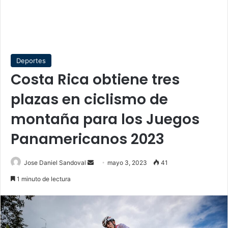
Deportes
Costa Rica obtiene tres
plazas en ciclismo de
montaña para los Juegos
Panamericanos 2023
Send
Jose Daniel Sandoval
mayo 3, 2023
41
an
1 minuto de lectura
email