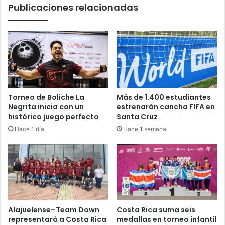
Publicaciones relacionadas
Torneo de Boliche La
Más de 1.400 estudiantes
Negrita inicia con un
estrenarán cancha FIFA en
histórico juego perfecto
Santa Cruz
Hace 1 día
Hace 1 semana
Alajuelense–Team Down
Costa Rica suma seis
representará a Costa Rica
medallas en torneo infantil