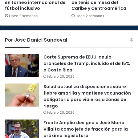
en torneo internacional de
de tenis de mesa del
fútbol inclusivo
Caribe y Centroamérica
Hace 2 semanas
Hace 2 semanas
Por Jose Daniel Sandoval
Corte Suprema de EEUU. anula
aranceles de Trump, incluido el de 15%
a Costa Rica
febrero 20, 2026
Salud actualiza disposiciones sobre
fiebre amarilla y mantiene vacunación
obligatoria para viajeros a zonas de
riesgo
febrero 20, 2026
Frente Amplio designa a José María
Villalta como jefe de fracción para la
próxima legislatura