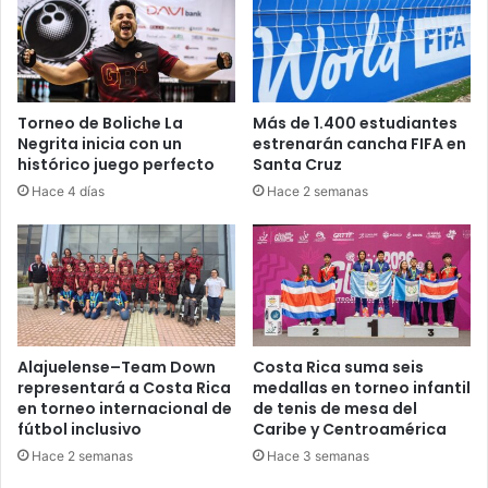
Torneo de Boliche La
Más de 1.400 estudiantes
Negrita inicia con un
estrenarán cancha FIFA en
histórico juego perfecto
Santa Cruz
Hace 4 días
Hace 2 semanas
Alajuelense–Team Down
Costa Rica suma seis
representará a Costa Rica
medallas en torneo infantil
en torneo internacional de
de tenis de mesa del
fútbol inclusivo
Caribe y Centroamérica
Hace 2 semanas
Hace 3 semanas