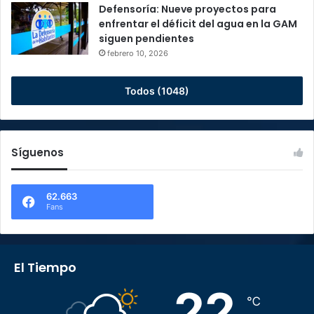
Defensoría: Nueve proyectos para
enfrentar el déficit del agua en la GAM
siguen pendientes
febrero 10, 2026
Todos (1048)
Síguenos
62.663
Fans
El Tiempo
22
℃