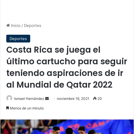
Inicio
/
Deportes
Deportes
Costa Rica se juega el
último cartucho para seguir
teniendo aspiraciones de ir
al Mundial de Qatar 2022
Send
Ismael Hernández
noviembre 16, 2021
20
an
Menos de un minuto
email