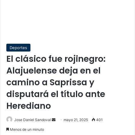
Deportes
El clásico fue rojinegro:
Alajuelense deja en el
camino a Saprissa y
disputará el título ante
Herediano
Send
Jose Daniel Sandoval
mayo 21, 2025
401
an
Menos de un minuto
email