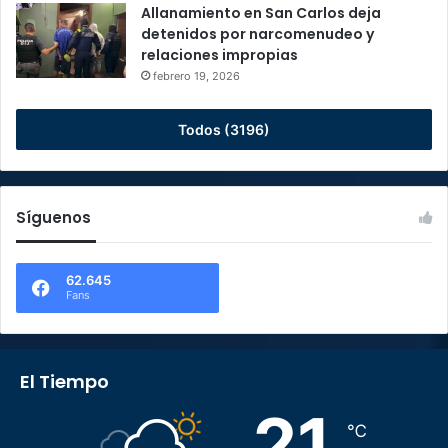
Allanamiento en San Carlos deja
detenidos por narcomenudeo y
relaciones impropias
febrero 19, 2026
Todos (3196)
Síguenos
62.645
Fans
El Tiempo
21
℃