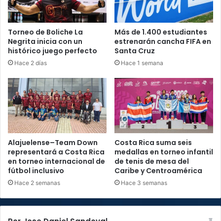
Torneo de Boliche La
Más de 1.400 estudiantes
Negrita inicia con un
estrenarán cancha FIFA en
histórico juego perfecto
Santa Cruz
Hace 2 días
Hace 1 semana
Alajuelense–Team Down
Costa Rica suma seis
representará a Costa Rica
medallas en torneo infantil
en torneo internacional de
de tenis de mesa del
fútbol inclusivo
Caribe y Centroamérica
Hace 2 semanas
Hace 3 semanas