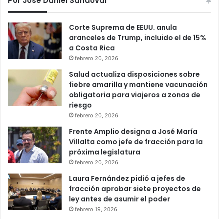
Por Jose Daniel Sandoval
Corte Suprema de EEUU. anula
aranceles de Trump, incluido el de 15%
a Costa Rica
febrero 20, 2026
Salud actualiza disposiciones sobre
fiebre amarilla y mantiene vacunación
obligatoria para viajeros a zonas de
riesgo
febrero 20, 2026
Frente Amplio designa a José María
Villalta como jefe de fracción para la
próxima legislatura
febrero 20, 2026
Laura Fernández pidió a jefes de
fracción aprobar siete proyectos de
ley antes de asumir el poder
febrero 19, 2026