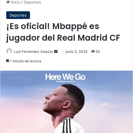
Inicio
/
Deportes
Deportes
¡Es oficial! Mbappé es
jugador del Real Madrid CF
Send
Luis Fernández Salazar
junio 3, 2024
63
an
1 minuto de lectura
email