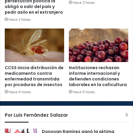
persecución política la
Hace 2 horas
obligó a salir del país y
pedir asilo en el extranjero
Hace 2 horas
CCSS inicia distribución de
Instituciones rechazan
medicamento contra
informe internacional y
enfermedad transmitida
defienden condiciones
por picaduras de insectos
laborales en la caficultura
Hace 4 horas
Hace 5 horas
Por Luis Fernández Salazar
Donovan Ramírez ganó la sétima