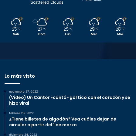
Scattered Clouds
25
27
25
29
28
℃
℃
℃
℃
℃
Sáb
Dom
Lun
Mar
Mié
Lo más visto
noviembre 27, 2022
(Video) Un Cantor «cantó» gol tico con el corazón y se
hizo viral
febrero 26, 2022
¿Tiene billetes de algodón? Vea cuáles dejan de
circular a partir del 1 de marzo
diciembre 24, 2022