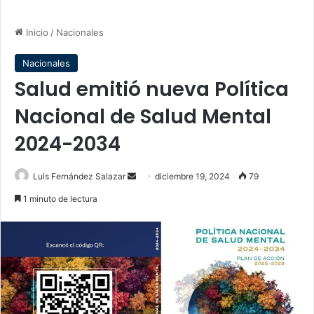
Inicio
/
Nacionales
Nacionales
Salud emitió nueva Política
Nacional de Salud Mental
2024-2034
Send
Luis Fernández Salazar
diciembre 19, 2024
79
an
1 minuto de lectura
email