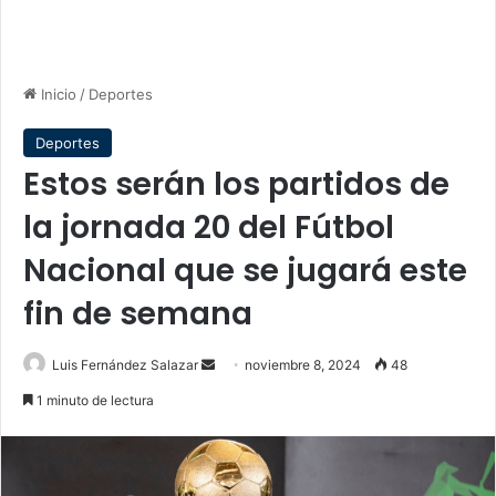
Inicio
/
Deportes
Deportes
Estos serán los partidos de
la jornada 20 del Fútbol
Nacional que se jugará este
fin de semana
Send
Luis Fernández Salazar
noviembre 8, 2024
48
an
1 minuto de lectura
email