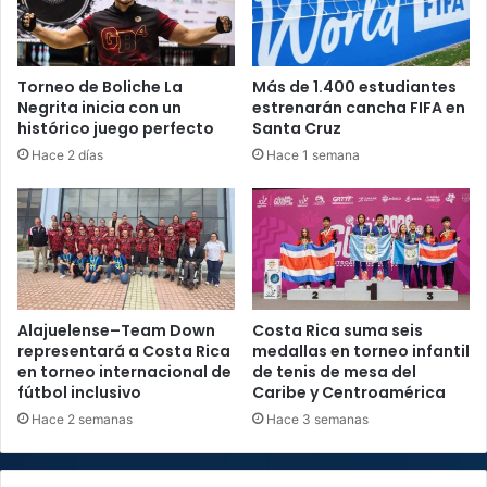
Torneo de Boliche La
Más de 1.400 estudiantes
Negrita inicia con un
estrenarán cancha FIFA en
histórico juego perfecto
Santa Cruz
Hace 2 días
Hace 1 semana
Alajuelense–Team Down
Costa Rica suma seis
representará a Costa Rica
medallas en torneo infantil
en torneo internacional de
de tenis de mesa del
fútbol inclusivo
Caribe y Centroamérica
Hace 2 semanas
Hace 3 semanas