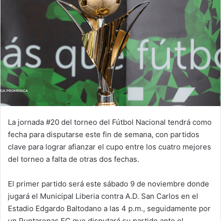
La jornada #20 del torneo del Fútbol Nacional tendrá como
fecha para disputarse este fin de semana, con partidos
clave para lograr afianzar el cupo entre los cuatro mejores
del torneo a falta de otras dos fechas.
El primer partido será este sábado 9 de noviembre donde
jugará el Municipal Liberia contra A.D. San Carlos en el
Estadio Edgardo Baltodano a las 4 p.m., seguidamente por
un Puntarenas FC que disputará su partido ante el