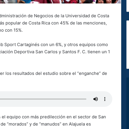
Administración de Negocios de la Universidad de Costa
más popular de Costa Rica con 45% de las menciones,
no con 15%.
ub Sport Cartaginés con un 6%, y otros equipos como
ociación Deportiva San Carlos y Santos F. C. tienen un 1
cer los resultados del estudio sobre el “enganche” de
 el equipo con más predilección en el sector de San
 de “morados” y de “manudos” en Alajuela es