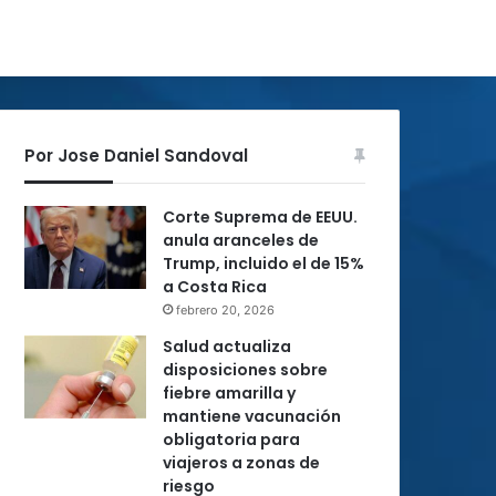
Por Jose Daniel Sandoval
Corte Suprema de EEUU.
anula aranceles de
Trump, incluido el de 15%
a Costa Rica
febrero 20, 2026
Salud actualiza
disposiciones sobre
fiebre amarilla y
mantiene vacunación
obligatoria para
viajeros a zonas de
riesgo