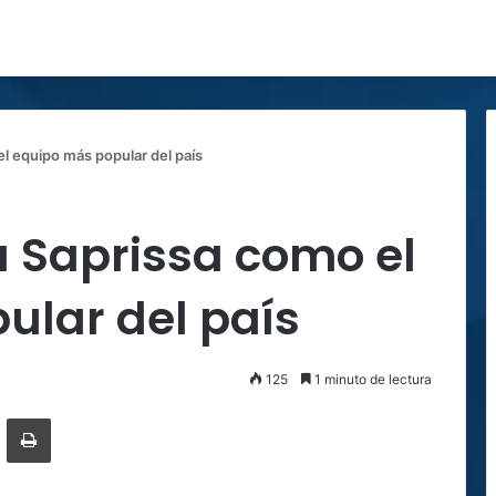
l equipo más popular del país
a Saprissa como el
ular del país
125
1 minuto de lectura
ger
ompartir por correo electrónico
Imprimir