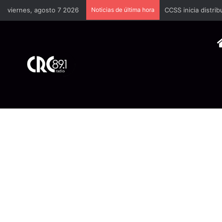
viernes, agosto 7 2026
Noticias de última hora
Brote de rabia bov