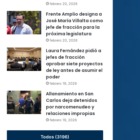
febrero 20, 2026
Frente Amplio designa a
José María Villalta como
jefe de fracción para la
próxima legislatura
febrero 20, 2026
Laura Fernández pidió a
jefes de fracción
aprobar siete proyectos
de ley antes de asumir el
poder
febrero 19, 2026
Allanamiento en San
Carlos deja detenidos
por narcomenudeo y
relaciones impropias
febrero 19, 2026
Todos (3196)