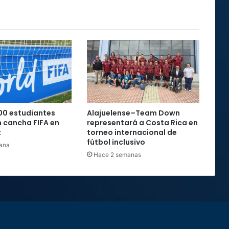
00 estudiantes
Alajuelense–Team Down
 cancha FIFA en
representará a Costa Rica en
z
torneo internacional de
fútbol inclusivo
ana
Hace 2 semanas