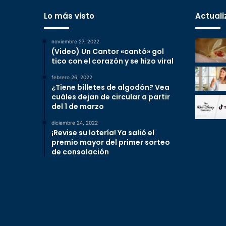
Lo más visto
Actuali
noviembre 27, 2022
(Video) Un Cantor «cantó» gol
tico con el corazón y se hizo viral
febrero 26, 2022
¿Tiene billetes de algodón? Vea
cuáles dejan de circular a partir
del 1 de marzo
diciembre 24, 2022
¡Revise su lotería! Ya salió el
premio mayor del primer sorteo
de consolación