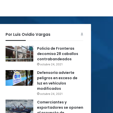
Por Luis Ovidio Vargas
Policía de Fronteras
decomisa 28 caballos
contrabandeados
octubre 24, 2021
Defensoría advierte
peligros en exceso de
luz en vehículos
modificados
octubre 24, 2021
Comerciantes y
exportadores se oponen
al proyecto de