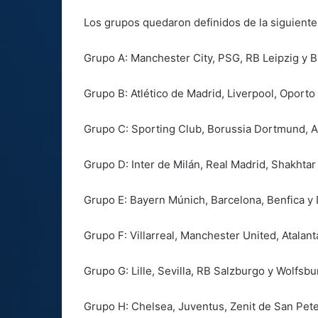
Los grupos quedaron definidos de la siguient
Grupo A: Manchester City, PSG, RB Leipzig y B
Grupo B: Atlético de Madrid, Liverpool, Oporto
Grupo C: Sporting Club, Borussia Dortmund, Aj
Grupo D: Inter de Milán, Real Madrid, Shakhtar
Grupo E: Bayern Múnich, Barcelona, Benfica y
Grupo F: Villarreal, Manchester United, Atalan
Grupo G: Lille, Sevilla, RB Salzburgo y Wolfsbu
Grupo H: Chelsea, Juventus, Zenit de San Pet