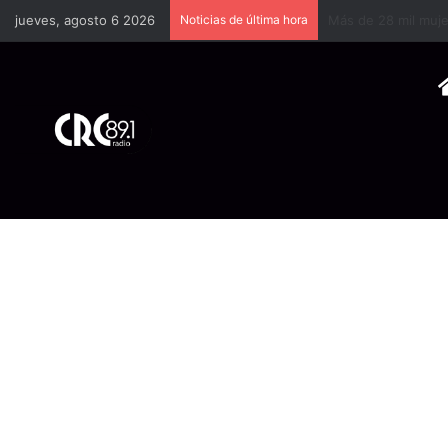
jueves, agosto 6 2026
Noticias de última hora
Godzilla Minus Zer