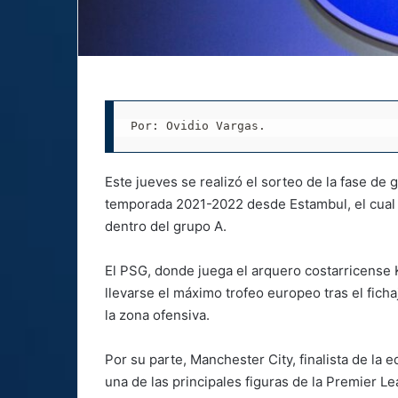
Por: Ovidio Vargas.
Este jueves se realizó el sorteo de la fase d
temporada 2021-2022 desde Estambul, el cual d
dentro del grupo A.
El PSG, donde juega el arquero costarricense K
llevarse el máximo trofeo europeo tras el fic
la zona ofensiva.
Por su parte, Manchester City, finalista de la e
una de las principales figuras de la Premier L