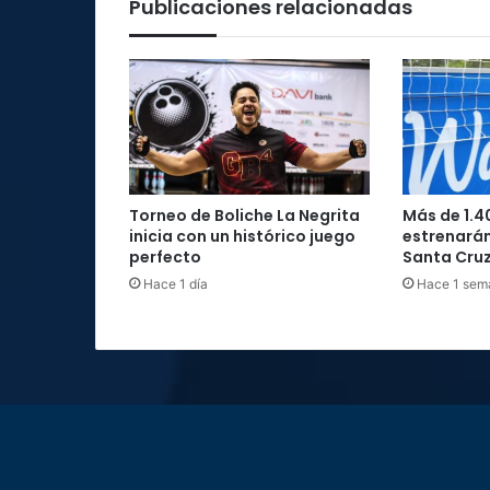
Publicaciones relacionadas
Torneo de Boliche La Negrita
Más de 1.4
inicia con un histórico juego
estrenarán
perfecto
Santa Cru
Hace 1 día
Hace 1 sem