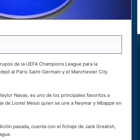
e grupos de la UEFA Champions League para la
ejó al Paris Saint-Germain y el Manchester City
eylor Navas, es uno de los principales favoritos a
haje de Lionel Messi quien se une a Neymar y Mbappé en
dición pasada, cuenta con el fichaje de Jack Grealish,
eague.