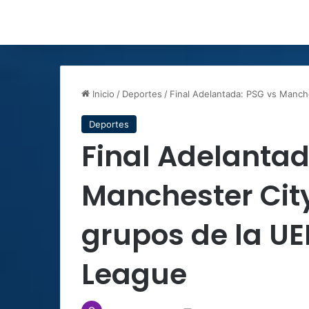
Inicio
/
Deportes
/
Final Adelantada: PSG vs Manch
Deportes
Final Adelantad
Manchester City
grupos de la U
League