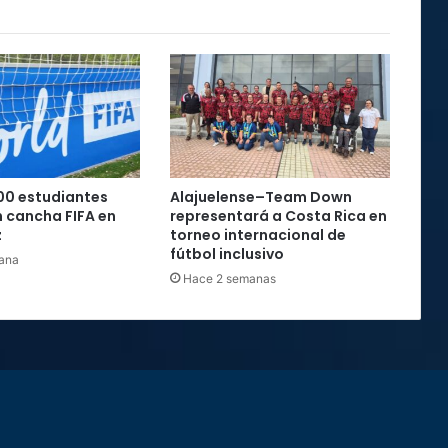
00 estudiantes
Alajuelense–Team Down
 cancha FIFA en
representará a Costa Rica en
z
torneo internacional de
fútbol inclusivo
ana
Hace 2 semanas