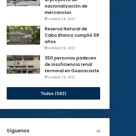
nacionalización de
mercancías
octubre 24, 2021
Reserva Natural de
Cabo Blanco cumplió 58
años
octubre 23, 2021
350 personas padecen
de insuficiencia renal
terminal en Guanacaste
octubre 23, 2021
Todos (592)
Síguenos