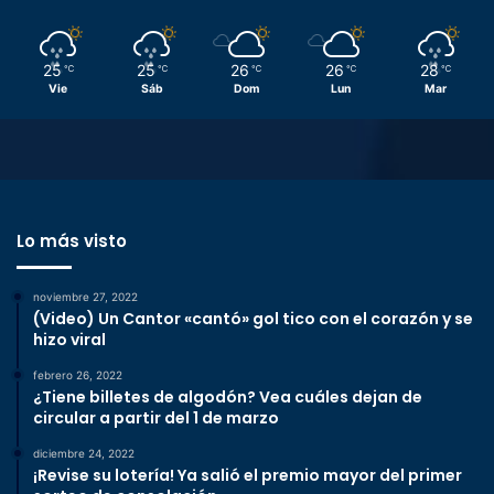
25
25
26
26
28
℃
℃
℃
℃
℃
Vie
Sáb
Dom
Lun
Mar
Lo más visto
noviembre 27, 2022
(Video) Un Cantor «cantó» gol tico con el corazón y se
hizo viral
febrero 26, 2022
¿Tiene billetes de algodón? Vea cuáles dejan de
circular a partir del 1 de marzo
diciembre 24, 2022
¡Revise su lotería! Ya salió el premio mayor del primer