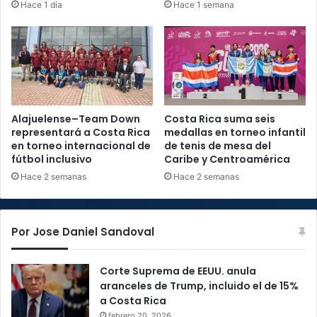
Hace 1 día
Hace 1 semana
Alajuelense–Team Down
Costa Rica suma seis
representará a Costa Rica
medallas en torneo infantil
en torneo internacional de
de tenis de mesa del
fútbol inclusivo
Caribe y Centroamérica
Hace 2 semanas
Hace 2 semanas
Por Jose Daniel Sandoval
Corte Suprema de EEUU. anula
aranceles de Trump, incluido el de 15%
a Costa Rica
febrero 20, 2026