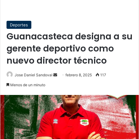
Deportes
Guanacasteca designa a su
gerente deportivo como
nuevo director técnico
Send
Jose Daniel Sandoval
febrero 8, 2025
117
an
Menos de un minuto
email