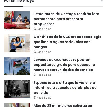
Por Emilio Araya
Estudiantes de Cartago tendrán foro
permanente para presentar
propuestas
Hace 2 días
Científicas de la UCR crean tecnología
que limpia aguas residuales con
hongos
Hace 2 días
Jóvenes de Guanacaste podrán
capacitarse gratis para acceder a
nuevas oportunidades de empleo
Hace 3 días
Especialista alerta que la violencia
infantil deja secuelas cerebrales de
por vida
Hace 3 días
Más de 28 mil mujeres solicitaron