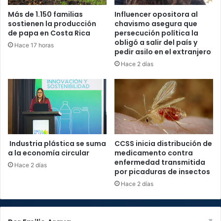
Más de 1.150 familias
Influencer opositora al
sostienen la producción
chavismo asegura que
de papa en Costa Rica
persecución política la
obligó a salir del país y
Hace 17 horas
pedir asilo en el extranjero
Hace 2 días
Industria plástica se suma
CCSS inicia distribución de
a la economía circular
medicamento contra
enfermedad transmitida
Hace 2 días
por picaduras de insectos
Hace 2 días