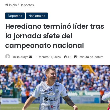
Inicio
/
Deportes
Deportes
Nacionales
Herediano terminó líder tras
la jornada siete del
campeonato nacional
Send
Emilio Araya
febrero 11, 2024
43
1 minuto de lectura
an
email