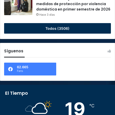
medidas de protección por violencia
doméstica en primer semestre de 2026
Hace 3 días
Todos (3506)
Síguenos
62.665
Fans
El Tiempo
19
℃