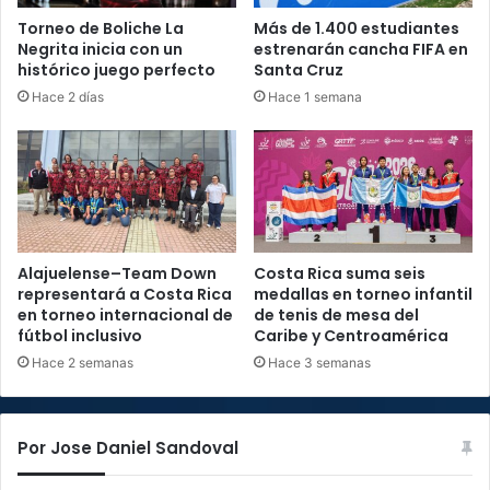
Torneo de Boliche La
Más de 1.400 estudiantes
Negrita inicia con un
estrenarán cancha FIFA en
histórico juego perfecto
Santa Cruz
Hace 2 días
Hace 1 semana
Alajuelense–Team Down
Costa Rica suma seis
representará a Costa Rica
medallas en torneo infantil
en torneo internacional de
de tenis de mesa del
fútbol inclusivo
Caribe y Centroamérica
Hace 2 semanas
Hace 3 semanas
Por Jose Daniel Sandoval