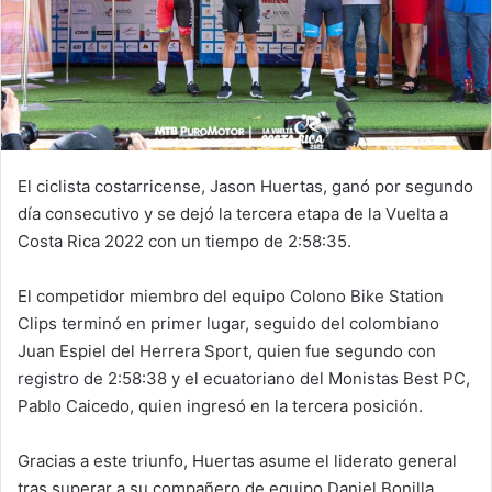
El ciclista costarricense, Jason Huertas, ganó por segundo
día consecutivo y se dejó la tercera etapa de la Vuelta a
Costa Rica 2022 con un tiempo de 2:58:35.
El competidor miembro del equipo Colono Bike Station
Clips terminó en primer lugar, seguido del colombiano
Juan Espiel del Herrera Sport, quien fue segundo con
registro de 2:58:38 y el ecuatoriano del Monistas Best PC,
Pablo Caicedo, quien ingresó en la tercera posición.
Gracias a este triunfo, Huertas asume el liderato general
tras superar a su compañero de equipo Daniel Bonilla,