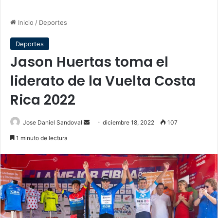
Inicio
/
Deportes
Deportes
Jason Huertas toma el
liderato de la Vuelta Costa
Rica 2022
Send
Jose Daniel Sandoval
diciembre 18, 2022
107
an
1 minuto de lectura
email