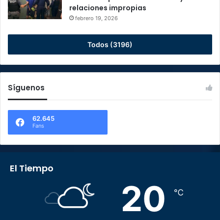
relaciones impropias
febrero 19, 2026
Todos (3196)
Síguenos
62.645
Fans
El Tiempo
20
℃