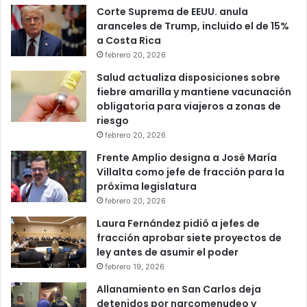
Corte Suprema de EEUU. anula
aranceles de Trump, incluido el de 15%
a Costa Rica
febrero 20, 2026
Salud actualiza disposiciones sobre
fiebre amarilla y mantiene vacunación
obligatoria para viajeros a zonas de
riesgo
febrero 20, 2026
Frente Amplio designa a José María
Villalta como jefe de fracción para la
próxima legislatura
febrero 20, 2026
Laura Fernández pidió a jefes de
fracción aprobar siete proyectos de
ley antes de asumir el poder
febrero 19, 2026
Allanamiento en San Carlos deja
detenidos por narcomenudeo y