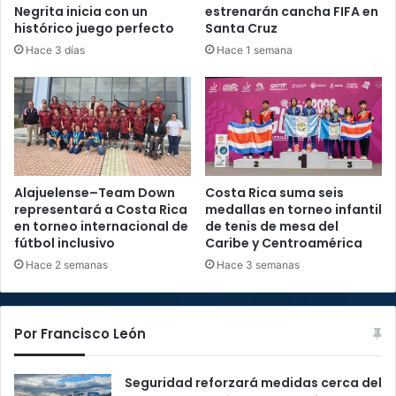
Negrita inicia con un
estrenarán cancha FIFA en
histórico juego perfecto
Santa Cruz
Hace 3 días
Hace 1 semana
Alajuelense–Team Down
Costa Rica suma seis
representará a Costa Rica
medallas en torneo infantil
en torneo internacional de
de tenis de mesa del
fútbol inclusivo
Caribe y Centroamérica
Hace 2 semanas
Hace 3 semanas
Por Francisco León
Seguridad reforzará medidas cerca del