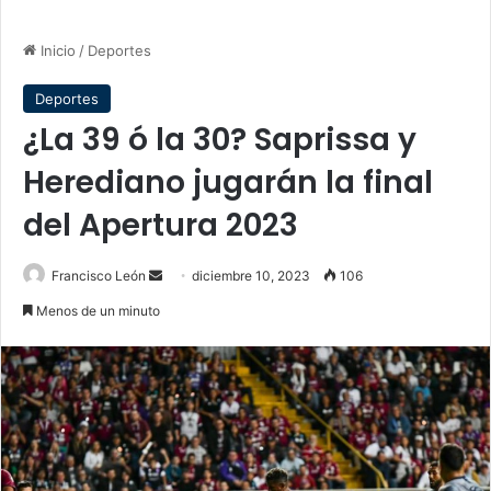
Inicio
/
Deportes
Deportes
¿La 39 ó la 30? Saprissa y
Herediano jugarán la final
del Apertura 2023
Send
Francisco León
diciembre 10, 2023
106
an
Menos de un minuto
email