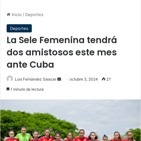
Inicio
/
Deportes
Deportes
La Sele Femenina tendrá
dos amistosos este mes
ante Cuba
Send
Luis Fernández Salazar
octubre 3, 2024
27
an
1 minuto de lectura
email