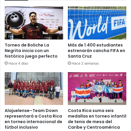
Torneo de Boliche La
Más de 1.400 estudiantes
Negrita inicia con un
estrenarán cancha FIFA en
histórico juego perfecto
Santa Cruz
Hace 4 días
Hace 2 semanas
Alajuelense–Team Down
Costa Rica suma seis
representará a Costa Rica
medallas en torneo infantil
en torneo internacional de
de tenis de mesa del
fútbol inclusivo
Caribe y Centroamérica