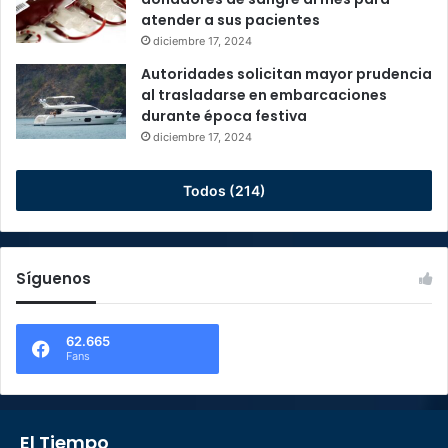
atender a sus pacientes
diciembre 17, 2024
Autoridades solicitan mayor prudencia
al trasladarse en embarcaciones
durante época festiva
diciembre 17, 2024
Todos (214)
Síguenos
62.665
Fans
El Tiempo