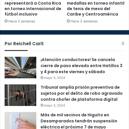
representará a Costa Rica
medallas en torneo infantil
en torneo internacional de
de tenis de mesa del
fútbol inclusivo
Caribe y Centroamérica
Hace 2 semanas
Hace 3 semanas
Por Reichell Carit
¡Atención conductores! Se cancela
cierre de paso elevado entre Hatillos 3
y 4 para este viernes y sábado
mayo 3, 2024
Tribunal amplía prisión preventiva de
sujetos por el delito de robo agravado
contra chofer de plataforma digital
mayo 3, 2024
Más de mil vecinos de Higuito en
Desamparados tendrán suspensión
eléctrica el próximo 7 de mayo