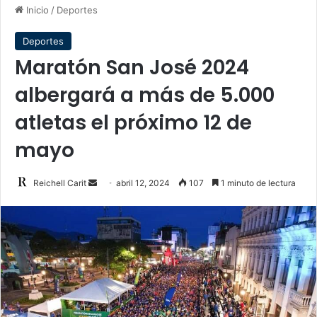
Inicio
/
Deportes
Deportes
Maratón San José 2024
albergará a más de 5.000
atletas el próximo 12 de
mayo
Send
Reichell Carit
abril 12, 2024
107
1 minuto de lectura
an
email