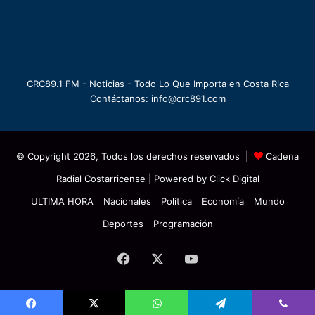
CRC89.1 FM - Noticias - Todo Lo Que Importa en Costa Rica
Contáctanos: info@crc891.com
© Copyright 2026, Todos los derechos reservados |
Cadena
Radial Costarricense
| Powered by
Click Digital
ULTIMA HORA
Nacionales
Política
Economía
Mundo
Deportes
Programación
Facebook
X
YouTube