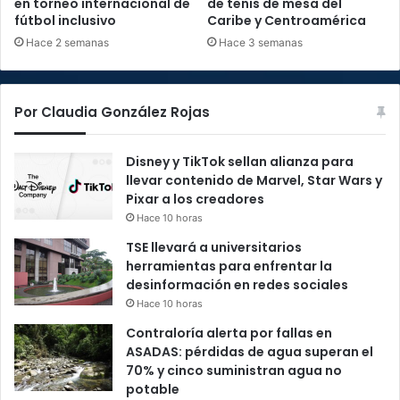
en torneo internacional de
de tenis de mesa del
fútbol inclusivo
Caribe y Centroamérica
Hace 2 semanas
Hace 3 semanas
Por Claudia González Rojas
Disney y TikTok sellan alianza para
llevar contenido de Marvel, Star Wars y
Pixar a los creadores
Hace 10 horas
TSE llevará a universitarios
herramientas para enfrentar la
desinformación en redes sociales
Hace 10 horas
Contraloría alerta por fallas en
ASADAS: pérdidas de agua superan el
70% y cinco suministran agua no
potable