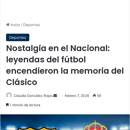
Inicio
/
Deportes
Deportes
Nostalgia en el Nacional:
leyendas del fútbol
encendieron la memoria del
Clásico
Send
Claudia González Rojas
febrero 7, 2026
58
an
1 minuto de lectura
email