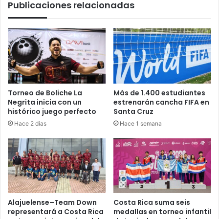
Publicaciones relacionadas
Torneo de Boliche La
Más de 1.400 estudiantes
Negrita inicia con un
estrenarán cancha FIFA en
histórico juego perfecto
Santa Cruz
Hace 2 días
Hace 1 semana
Alajuelense–Team Down
Costa Rica suma seis
representará a Costa Rica
medallas en torneo infantil