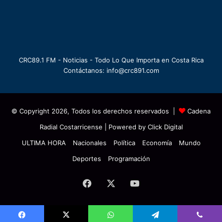
CRC89.1 FM - Noticias - Todo Lo Que Importa en Costa Rica
Contáctanos: info@crc891.com
© Copyright 2026, Todos los derechos reservados |
Cadena
Radial Costarricense
| Powered by
Click Digital
ULTIMA HORA
Nacionales
Política
Economía
Mundo
Deportes
Programación
Facebook
X
YouTube