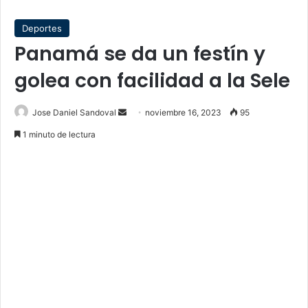
Deportes
Panamá se da un festín y
golea con facilidad a la Sele
Send
Jose Daniel Sandoval
noviembre 16, 2023
95
an
1 minuto de lectura
email