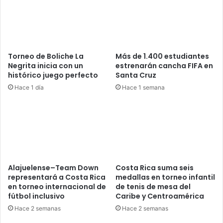
Torneo de Boliche La
Más de 1.400 estudiantes
Negrita inicia con un
estrenarán cancha FIFA en
histórico juego perfecto
Santa Cruz
Hace 1 día
Hace 1 semana
Alajuelense–Team Down
Costa Rica suma seis
representará a Costa Rica
medallas en torneo infantil
en torneo internacional de
de tenis de mesa del
fútbol inclusivo
Caribe y Centroamérica
Hace 2 semanas
Hace 2 semanas