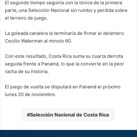
El segundo tiempo seguiría con la tónica de la primera
parte, una Selección Nacional sin rumbo y perdida sobre
el terreno de juego.
La goleada canalera la terminaría de firmar el delantero
Cecilio Waterman al minuto 60.
Con este resultado, Costa Rica suma su cuarta derrota
seguida frente a Panamá, lo que la convierte en la peor
racha de su historia.
El juego de vuelta se disputará en Panamá el próximo
lunes 20 de noviembre.
Selección Nacional de Costa Rica