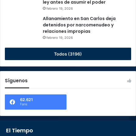
ley antes de asumir el poder
febrero 19, 2026
Allanamiento en San Carlos deja
detenidos por narcomenudeo y
relaciones impropias
febrero 19, 2026
Todos (3196)
Síguenos
62.621
Fans
El Tiempo