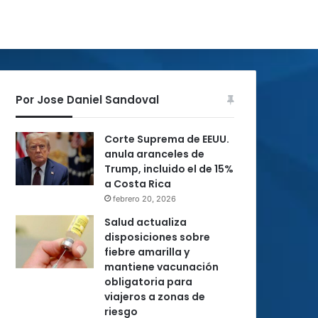
Por Jose Daniel Sandoval
Corte Suprema de EEUU.
anula aranceles de
Trump, incluido el de 15%
a Costa Rica
febrero 20, 2026
Salud actualiza
disposiciones sobre
fiebre amarilla y
mantiene vacunación
obligatoria para
viajeros a zonas de
riesgo