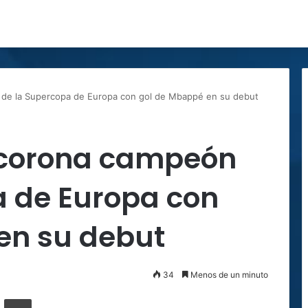
 de la Supercopa de Europa con gol de Mbappé en su debut
 corona campeón
a de Europa con
en su debut
34
Menos de un minuto
ger
ompartir por correo electrónico
Imprimir