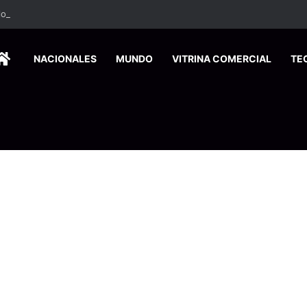
HOME
NACIONALES
MUNDO
VITRINA COMERCIAL
TE