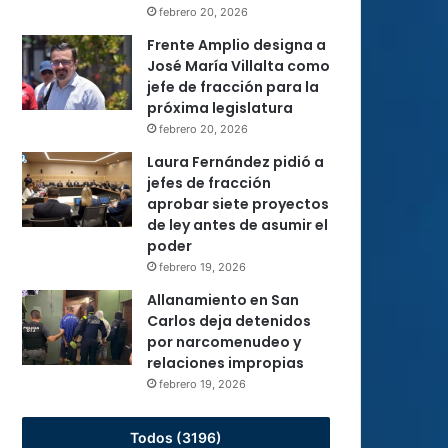
febrero 20, 2026
Frente Amplio designa a
José María Villalta como
jefe de fracción para la
próxima legislatura
febrero 20, 2026
Laura Fernández pidió a
jefes de fracción
aprobar siete proyectos
de ley antes de asumir el
poder
febrero 19, 2026
Allanamiento en San
Carlos deja detenidos
por narcomenudeo y
relaciones impropias
febrero 19, 2026
Todos (3196)