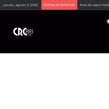
jueves, agosto 6 2026
Noticias de última hora