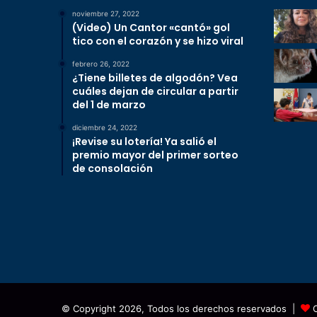
noviembre 27, 2022
(Video) Un Cantor «cantó» gol
tico con el corazón y se hizo viral
febrero 26, 2022
¿Tiene billetes de algodón? Vea
cuáles dejan de circular a partir
del 1 de marzo
diciembre 24, 2022
¡Revise su lotería! Ya salió el
premio mayor del primer sorteo
de consolación
© Copyright 2026, Todos los derechos reservados |