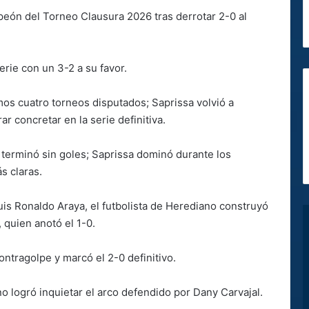
eón del Torneo Clausura 2026 tras derrotar 2-0 al
erie con un 3-2 a su favor.
mos cuatro torneos disputados; Saprissa volvió a
r concretar en la serie definitiva.
 terminó sin goles; Saprissa dominó durante los
s claras.
is Ronaldo Araya, el futbolista de Herediano construyó
, quien anotó el 1-0.
ntragolpe y marcó el 2-0 definitivo.
no logró inquietar el arco defendido por Dany Carvajal.