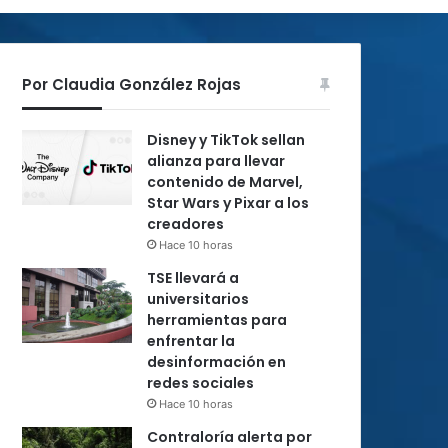
Por Claudia González Rojas
Disney y TikTok sellan
alianza para llevar
contenido de Marvel,
Star Wars y Pixar a los
creadores
Hace 10 horas
TSE llevará a
universitarios
herramientas para
enfrentar la
desinformación en
redes sociales
Hace 10 horas
Contraloría alerta por