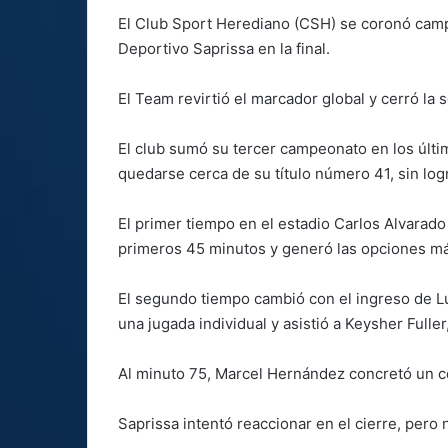
El Club Sport Herediano (CSH) se coronó camp
Deportivo Saprissa en la final.
El Team revirtió el marcador global y cerró la s
El club sumó su tercer campeonato en los últi
quedarse cerca de su título número 41, sin logra
El primer tiempo en el estadio Carlos Alvarado
primeros 45 minutos y generó las opciones má
El segundo tiempo cambió con el ingreso de Lu
una jugada individual y asistió a Keysher Fuller
Al minuto 75, Marcel Hernández concretó un co
Saprissa intentó reaccionar en el cierre, pero 