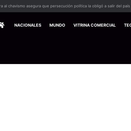
 se suma a la economía circular
HOME
NACIONALES
MUNDO
VITRINA COMERCIAL
TE