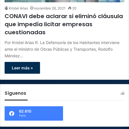
Kristel Arias
noviembre 26, 2021
20
CONAVI debe aclarar si eliminó cláusula
que impedía licitar empresas
cuestionadas
Por Kristel Arias R. La Defensoría de los Habitantes interviene
ante el ministro de Obras Públicas y Transportes, Rodolfo
Méndez…
Leer más »
Síguenos
62.610
Fans