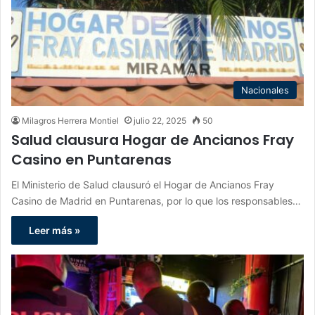
Nacionales
Milagros Herrera Montiel
julio 22, 2025
50
Salud clausura Hogar de Ancianos Fray
Casino en Puntarenas
El Ministerio de Salud clausuró el Hogar de Ancianos Fray
Casino de Madrid en Puntarenas, por lo que los responsables…
Leer más »