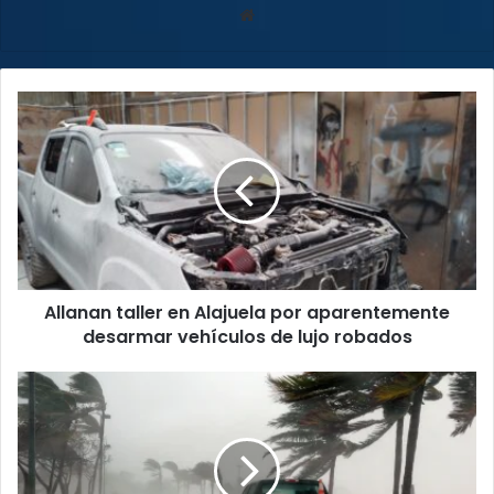
Sitio
web
Allanan
taller
en
Alajuela
por
aparentemente
desarmar
vehículos
de
Allanan taller en Alajuela por aparentemente
lujo
robados
desarmar vehículos de lujo robados
Tormenta
Idalia
amenaza
con
impactar