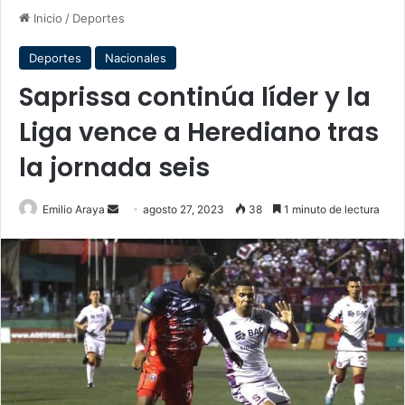
Inicio
/
Deportes
Deportes
Nacionales
Saprissa continúa líder y la
Liga vence a Herediano tras
la jornada seis
Send
Emilio Araya
agosto 27, 2023
38
1 minuto de lectura
an
email