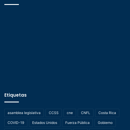
Etiquetas
asamblea legislativa
CCSS
cne
CNFL
Costa Rica
COVID-19
Estados Unidos
Fuerza Pública
Gobierno