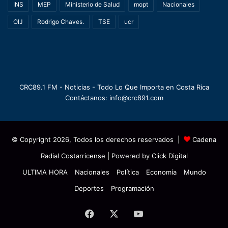
INS
MEP
Ministerio de Salud
mopt
Nacionales
OIJ
Rodrigo Chaves.
TSE
ucr
CRC89.1 FM - Noticias - Todo Lo Que Importa en Costa Rica
Contáctanos: info@crc891.com
© Copyright 2026, Todos los derechos reservados |
Cadena
Radial Costarricense
| Powered by
Click Digital
ULTIMA HORA
Nacionales
Política
Economía
Mundo
Deportes
Programación
Facebook
X
YouTube