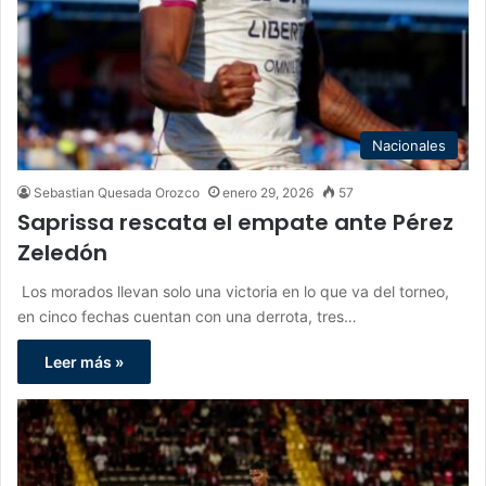
Nacionales
Sebastian Quesada Orozco
enero 29, 2026
57
Saprissa rescata el empate ante Pérez
Zeledón
Los morados llevan solo una victoria en lo que va del torneo,
en cinco fechas cuentan con una derrota, tres…
Leer más »