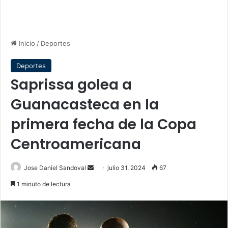
Inicio
/
Deportes
Deportes
Saprissa golea a
Guanacasteca en la
primera fecha de la Copa
Centroamericana
Send
Jose Daniel Sandoval
julio 31, 2024
67
an
1 minuto de lectura
email