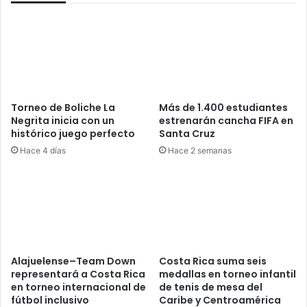
Torneo de Boliche La
Más de 1.400 estudiantes
Negrita inicia con un
estrenarán cancha FIFA en
histórico juego perfecto
Santa Cruz
Hace 4 días
Hace 2 semanas
Alajuelense–Team Down
Costa Rica suma seis
representará a Costa Rica
medallas en torneo infantil
en torneo internacional de
de tenis de mesa del
fútbol inclusivo
Caribe y Centroamérica