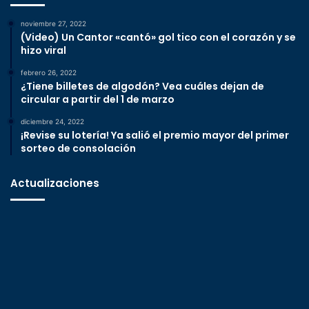
noviembre 27, 2022
(Video) Un Cantor «cantó» gol tico con el corazón y se
hizo viral
febrero 26, 2022
¿Tiene billetes de algodón? Vea cuáles dejan de
circular a partir del 1 de marzo
diciembre 24, 2022
¡Revise su lotería! Ya salió el premio mayor del primer
sorteo de consolación
Actualizaciones