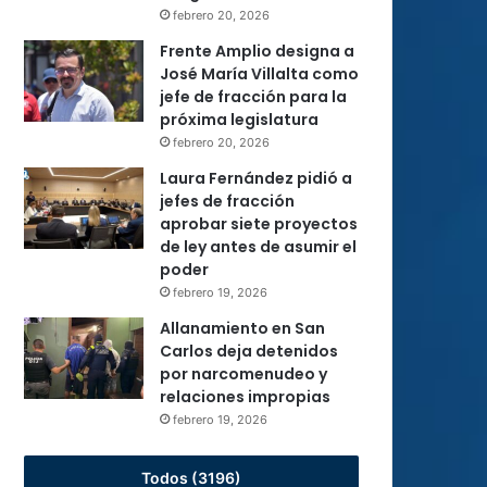
febrero 20, 2026
Frente Amplio designa a
José María Villalta como
jefe de fracción para la
próxima legislatura
febrero 20, 2026
Laura Fernández pidió a
jefes de fracción
aprobar siete proyectos
de ley antes de asumir el
poder
febrero 19, 2026
Allanamiento en San
Carlos deja detenidos
por narcomenudeo y
relaciones impropias
febrero 19, 2026
Todos (3196)