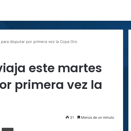
 para disputar por primera vez la Copa Oro
iaja este martes
or primera vez la
31
Menos de un minuto
ger
ompartir por correo electrónico
Imprimir