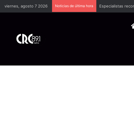
viernes, agosto 7 2026
Noticias de última hora
Especialistas reco