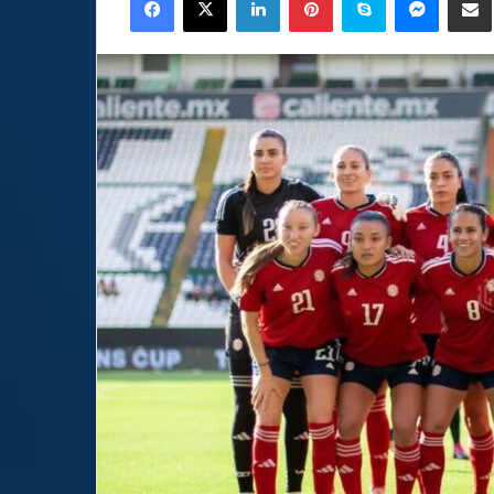
email