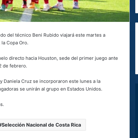
o del técnico Beni Rubido viajará este martes a
z la Copa Oro.
 vuelo directo hacia Houston, sede del primer juego ante
2 de febrero.
 y Daniela Cruz se incorporaron este lunes a la
jugadoras se unirán al grupo en Estados Unidos.
as.
Selección Nacional de Costa Rica