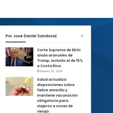
Por Jose Daniel Sandoval
Corte Suprema de EEUU.
anula aranceles de
Trump, incluido el de 15%
a Costa Rica
febrero 20, 2026
Salud actualiza
disposiciones sobre
fiebre amarilla y
mantiene vacunación
obligatoria para
viajeros a zonas de
riesgo