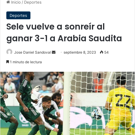
Inicio
/
Deportes
Deportes
Sele vuelve a sonreír al
ganar 3-1 a Arabia Saudita
Send
Jose Daniel Sandoval
septiembre 8, 2023
54
an
1 minuto de lectura
email