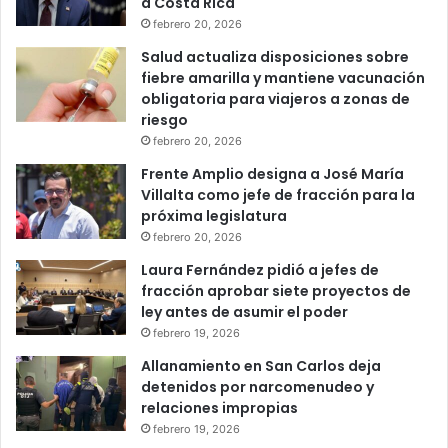
a Costa Rica
febrero 20, 2026
Salud actualiza disposiciones sobre
fiebre amarilla y mantiene vacunación
obligatoria para viajeros a zonas de
riesgo
febrero 20, 2026
Frente Amplio designa a José María
Villalta como jefe de fracción para la
próxima legislatura
febrero 20, 2026
Laura Fernández pidió a jefes de
fracción aprobar siete proyectos de
ley antes de asumir el poder
febrero 19, 2026
Allanamiento en San Carlos deja
detenidos por narcomenudeo y
relaciones impropias
febrero 19, 2026