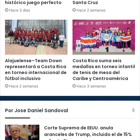
histórico juego perfecto
Santa Cruz
Hace 3 días
Hace 2 semanas
Alajuelense–Team Down
Costa Rica suma seis
representará a Costa Rica
medallas en torneo infantil
en torneo internacional de
de tenis de mesa del
fútbol inclusivo
Caribe y Centroamérica
Hace 2 semanas
Hace 3 semanas
Por Jose Daniel Sandoval
Corte Suprema de EEUU. anula
aranceles de Trump, incluido el de 15%