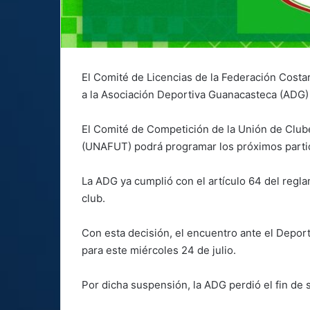
El Comité de Licencias de la Federación Costa
a la Asociación Deportiva Guanacasteca (ADG)
El Comité de Competición de la Unión de Clube
(UNAFUT) podrá programar los próximos parti
La ADG ya cumplió con el artículo 64 del reg
club.
Con esta decisión, el encuentro ante el Depor
para este miércoles 24 de julio.
Por dicha suspensión, la ADG perdió el fin de