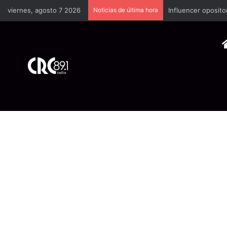
viernes, agosto 7 2026
Noticias de última hora
Industria plástica