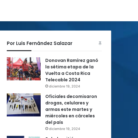
Por Luis Fernández Salazar
Donovan Ramírez ganó
la sétima etapa de la
Vuelta a Costa Rica
Telecable 2024
diciembre 19, 2024
Oficiales decomisaron
drogas, celulares y
armas este martes y
miércoles en cárceles
del país
diciembre 19, 2024