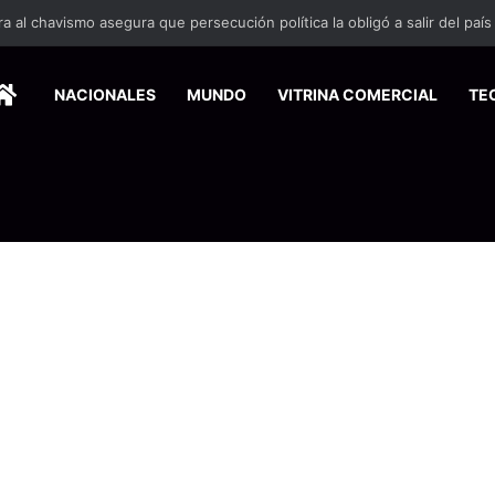
 se suma a la economía circular
HOME
NACIONALES
MUNDO
VITRINA COMERCIAL
TE