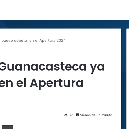
a puede debutar en el Apertura 2024
! Guanacasteca ya
en el Apertura
37
Menos de un minuto
ger
ompartir por correo electrónico
Imprimir