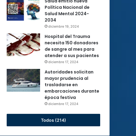
Salud emitió nueva
Política Nacional de
Salud Mental 2024-
2034
diciembre 19, 2024
Hospital del Trauma
necesita 150 donadores
de sangre al mes para
atender a sus pacientes
diciembre 17, 2024
Autoridades solicitan
mayor prudencia al
trasladarse en
embarcaciones durante
época festiva
diciembre 17, 2024
Todos (214)