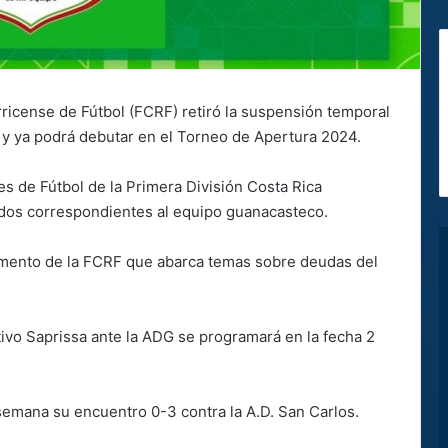
rricense de Fútbol (FCRF) retiró la suspensión temporal
 y ya podrá debutar en el Torneo de Apertura 2024.
s de Fútbol de la Primera División Costa Rica
dos correspondientes al equipo guanacasteco.
lamento de la FCRF que abarca temas sobre deudas del
tivo Saprissa ante la ADG se programará en la fecha 2
 semana su encuentro 0-3 contra la A.D. San Carlos.