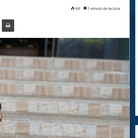
64
1 minuto de lectura
ger
ompartir por correo electrónico
Imprimir