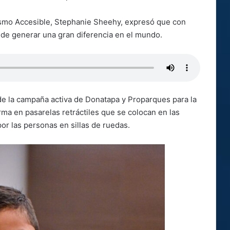
ismo Accesible, Stephanie Sheehy, expresó que con
de generar una gran diferencia en el mundo.
 de la campaña activa de Donatapa y Proparques para la
rma en pasarelas retráctiles que se colocan en las
por las personas en sillas de ruedas.