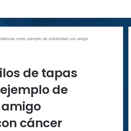
s plásticas como ejemplo de solidaridad con amigo
kilos de tapas
 ejemplo de
n amigo
con cáncer