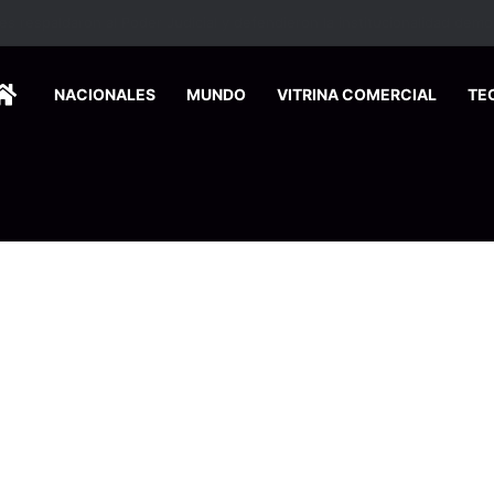
HOME
NACIONALES
MUNDO
VITRINA COMERCIAL
TE