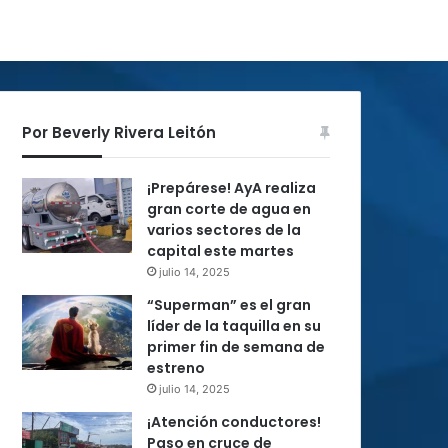
Por Beverly Rivera Leitón
¡Prepárese! AyA realiza
gran corte de agua en
varios sectores de la
capital este martes
julio 14, 2025
“Superman” es el gran
líder de la taquilla en su
primer fin de semana de
estreno
julio 14, 2025
¡Atención conductores!
Paso en cruce de