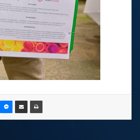
kype
Messenger
Compartir por correo electrónico
Imprimir