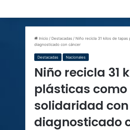
Inicio
/
Destacadas
/
Niño recicla 31 kilos de tapa
diagnosticado con cáncer
Destacadas
Nacionales
Niño recicla 31 
plásticas como
solidaridad co
diagnosticado 