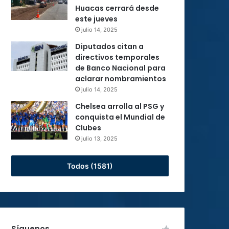
Huacas cerrará desde
este jueves
julio 14, 2025
Diputados citan a
directivos temporales
de Banco Nacional para
aclarar nombramientos
julio 14, 2025
Chelsea arrolla al PSG y
conquista el Mundial de
Clubes
julio 13, 2025
Todos (1581)
Síguenos