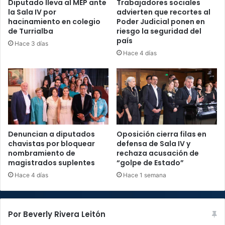
Diputado lleva al MEP ante
Trabajadores sociales
la Sala IV por
advierten que recortes al
hacinamiento en colegio
Poder Judicial ponen en
de Turrialba
riesgo la seguridad del
país
Hace 3 días
Hace 4 días
Denuncian a diputados
Oposición cierra filas en
chavistas por bloquear
defensa de Sala IV y
nombramiento de
rechaza acusación de
magistrados suplentes
“golpe de Estado”
Hace 4 días
Hace 1 semana
Por Beverly Rivera Leitón