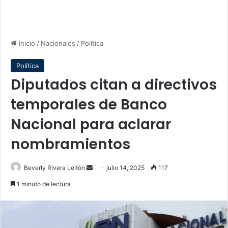
Inicio
/
Nacionales
/
Política
Política
Diputados citan a directivos
temporales de Banco
Nacional para aclarar
nombramientos
Send
Beverly Rivera Leitón
julio 14, 2025
117
an
1 minuto de lectura
email