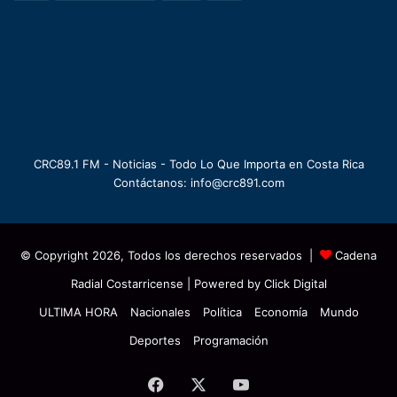
CRC89.1 FM - Noticias - Todo Lo Que Importa en Costa Rica
Contáctanos: info@crc891.com
© Copyright 2026, Todos los derechos reservados |
Cadena
Radial Costarricense
| Powered by
Click Digital
ULTIMA HORA
Nacionales
Política
Economía
Mundo
Deportes
Programación
Facebook
X
YouTube