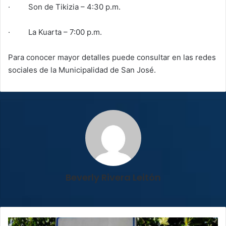
· Son de Tikizia – 4:30 p.m.
· La Kuarta – 7:00 p.m.
Para conocer mayor detalles puede consultar en las redes
sociales de la Municipalidad de San José.
Beverly Rivera Leitón
¿Ayuda