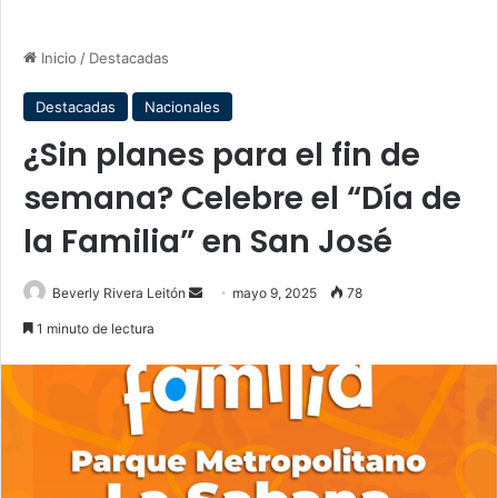
Inicio
/
Destacadas
Destacadas
Nacionales
¿Sin planes para el fin de
semana? Celebre el “Día de
la Familia” en San José
Send
Beverly Rivera Leitón
mayo 9, 2025
78
an
1 minuto de lectura
email