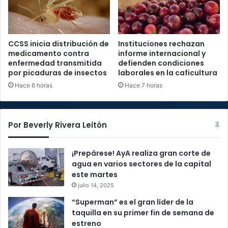
CCSS inicia distribución de
Instituciones rechazan
medicamento contra
informe internacional y
enfermedad transmitida
defienden condiciones
por picaduras de insectos
laborales en la caficultura
Hace 6 horas
Hace 7 horas
Por Beverly Rivera Leitón
¡Prepárese! AyA realiza gran corte de
agua en varios sectores de la capital
este martes
julio 14, 2025
“Superman” es el gran líder de la
taquilla en su primer fin de semana de
estreno