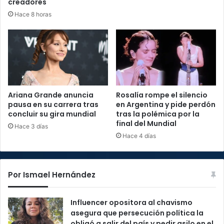
creadores
Hace 8 horas
Ariana Grande anuncia
Rosalía rompe el silencio
pausa en su carrera tras
en Argentina y pide perdón
concluir su gira mundial
tras la polémica por la
final del Mundial
Hace 3 días
Hace 4 días
Por Ismael Hernández
Influencer opositora al chavismo
asegura que persecución política la
obligó a salir del país y pedir asilo en el