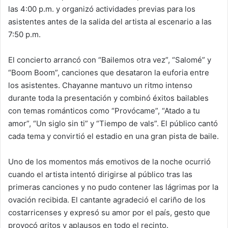
las 4:00 p.m. y organizó actividades previas para los
asistentes antes de la salida del artista al escenario a las
7:50 p.m.
El concierto arrancó con “Bailemos otra vez”, “Salomé” y
“Boom Boom”, canciones que desataron la euforia entre
los asistentes. Chayanne mantuvo un ritmo intenso
durante toda la presentación y combinó éxitos bailables
con temas románticos como “Provócame”, “Atado a tu
amor”, “Un siglo sin ti” y “Tiempo de vals”. El público cantó
cada tema y convirtió el estadio en una gran pista de baile.
Uno de los momentos más emotivos de la noche ocurrió
cuando el artista intentó dirigirse al público tras las
primeras canciones y no pudo contener las lágrimas por la
ovación recibida. El cantante agradeció el cariño de los
costarricenses y expresó su amor por el país, gesto que
provocó gritos y aplausos en todo el recinto.