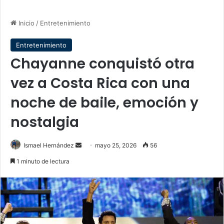
Inicio
/
Entretenimiento
Entretenimiento
Chayanne conquistó otra
vez a Costa Rica con una
noche de baile, emoción y
nostalgia
Send
Ismael Hernández
mayo 25, 2026
56
an
1 minuto de lectura
email