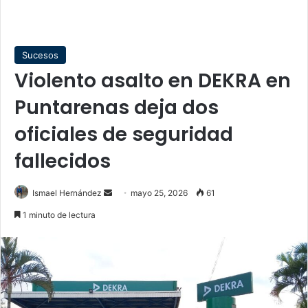
Sucesos
Violento asalto en DEKRA en
Puntarenas deja dos
oficiales de seguridad
fallecidos
Send
Ismael Hernández
mayo 25, 2026
61
an
1 minuto de lectura
email