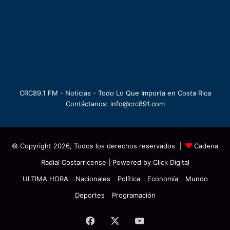
CRC89.1 FM - Noticias - Todo Lo Que Importa en Costa Rica
Contáctanos: info@crc891.com
© Copyright 2026, Todos los derechos reservados |
Cadena
Radial Costarricense
| Powered by
Click Digital
ULTIMA HORA
Nacionales
Política
Economía
Mundo
Deportes
Programación
Facebook
X
YouTube