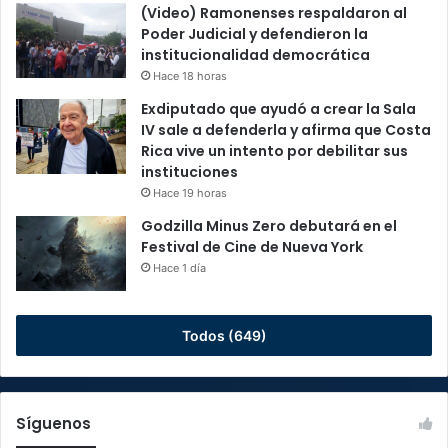
(Video) Ramonenses respaldaron al
Poder Judicial y defendieron la
institucionalidad democrática
Hace 18 horas
Exdiputado que ayudó a crear la Sala
IV sale a defenderla y afirma que Costa
Rica vive un intento por debilitar sus
instituciones
Hace 19 horas
Godzilla Minus Zero debutará en el
Festival de Cine de Nueva York
Hace 1 día
Todos (649)
Síguenos