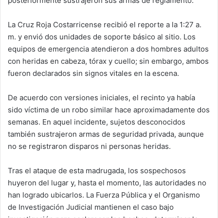
posteriormente sustrajeron sus armas de reglamento.
La Cruz Roja Costarricense recibió el reporte a la 1:27 a.
m. y envió dos unidades de soporte básico al sitio. Los
equipos de emergencia atendieron a dos hombres adultos
con heridas en cabeza, tórax y cuello; sin embargo, ambos
fueron declarados sin signos vitales en la escena.
De acuerdo con versiones iniciales, el recinto ya había
sido víctima de un robo similar hace aproximadamente dos
semanas. En aquel incidente, sujetos desconocidos
también sustrajeron armas de seguridad privada, aunque
no se registraron disparos ni personas heridas.
Tras el ataque de esta madrugada, los sospechosos
huyeron del lugar y, hasta el momento, las autoridades no
han logrado ubicarlos. La Fuerza Pública y el Organismo
de Investigación Judicial mantienen el caso bajo